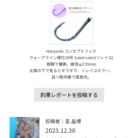
Hariyoshi コンセプトフック
ウェーブライン環付28号 Soleil color(ソレイユ)
強靭で優美。線径φ2.55mm
太陽の下で見るとギラギラ、ソレイユカラー。
且つ紫外線で高発光。
釣果レポートを投稿する
投稿者：星 晶博
2023.12.30