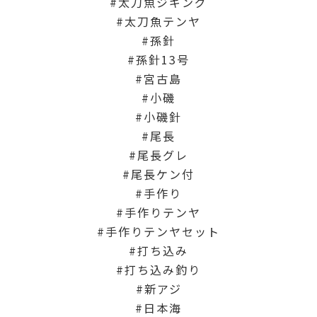
太刀魚ジギング
太刀魚テンヤ
孫針
孫針13号
宮古島
小磯
小磯針
尾長
尾長グレ
尾長ケン付
手作り
手作りテンヤ
手作りテンヤセット
打ち込み
打ち込み釣り
新アジ
日本海