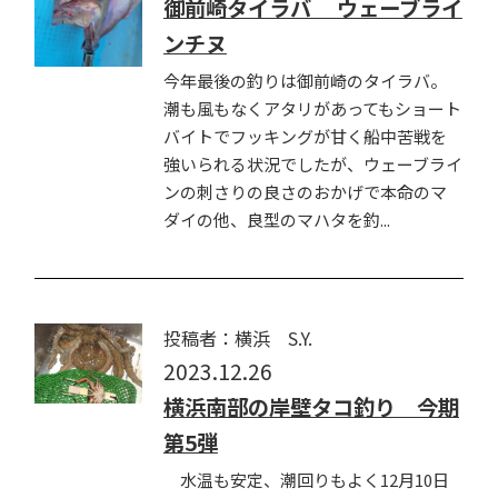
御前崎タイラバ ウェーブライ
ンチヌ
今年最後の釣りは御前崎のタイラバ。
潮も風もなくアタリがあってもショート
バイトでフッキングが甘く船中苦戦を
強いられる状況でしたが、ウェーブライ
ンの刺さりの良さのおかげで本命のマ
ダイの他、良型のマハタを釣...
投稿者：横浜 S.Y.
2023.12.26
横浜南部の岸壁タコ釣り 今期
第5弾
水温も安定、潮回りもよく12月10日