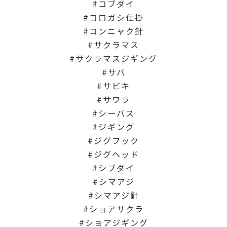
コブダイ
コロガシ仕掛
コンニャク針
サクラマス
サクラマスジギング
サバ
サビキ
サワラ
シーバス
ジギング
ジグフック
ジグヘッド
シブダイ
シマアジ
シマアジ針
ショアサクラ
ショアジギング