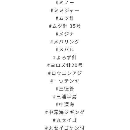
ミノー
ミミジャー
ムツ針
ムツ針 35号
メジナ
メバリング
メバル
よろず針
ヨロズ針20号
ロウニンアジ
一つテンヤ
三徳針
三浦半島
中深海
中深海ジギング
丸セイゴ
丸セイゴケン付