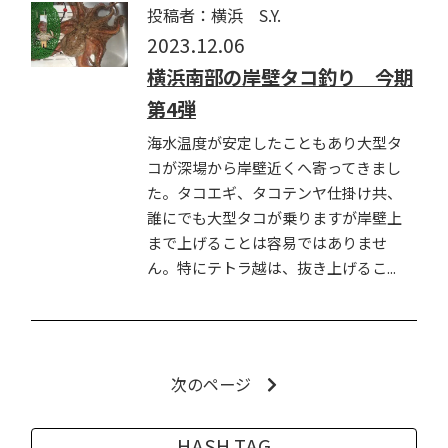
投稿者：横浜 S.Y.
2023.12.06
横浜南部の岸壁タコ釣り 今期
第4弾
海水温度が安定したこともあり大型タ
コが深場から岸壁近くへ寄ってきまし
た。タコエギ、タコテンヤ仕掛け共、
誰にでも大型タコが乗りますが岸壁上
まで上げることは容易ではありませ
ん。特にテトラ越は、抜き上げるこ...
次のページ
HASH TAG