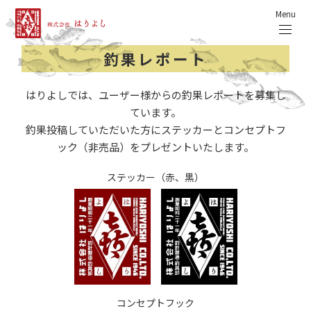
Menu
釣果レポート
はりよしでは、ユーザー様からの釣果レポートを募集し
ています。
釣果投稿していただいた方にステッカーとコンセプトフ
ック（非売品）をプレゼントいたします。
ステッカー（赤、黒）
コンセプトフック