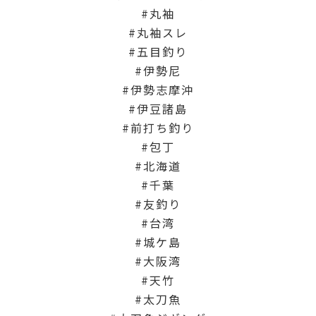
丸袖
丸袖スレ
五目釣り
伊勢尼
伊勢志摩沖
伊豆諸島
前打ち釣り
包丁
北海道
千葉
友釣り
台湾
城ケ島
大阪湾
天竹
太刀魚