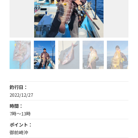
釣行日
2022/12/27
時間
7時～13時
ポイント
御前崎沖