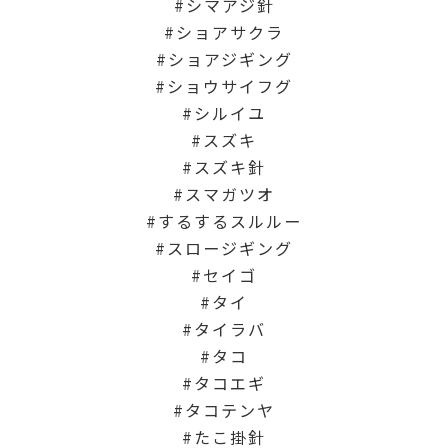
シマアジ針
ショアサクラ
ショアジギング
ショウサイフグ
シルイユ
スズキ
スズキ針
スマガツオ
するするスルルー
スロージギング
セイゴ
タイ
タイラバ
タコ
タコエギ
タコテンヤ
たこ掛針