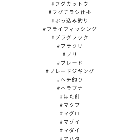
フグカットウ
フグチラシ仕掛
ぶっ込み釣り
フライフィッシング
プラグフック
ブラクリ
ブリ
ブレード
ブレードジギング
ヘチ釣り
ヘラブナ
ほた針
マクブ
マグロ
マゾイ
マダイ
マハタ