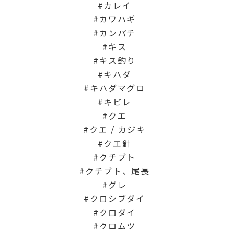
カレイ
カワハギ
カンパチ
キス
キス釣り
キハダ
キハダマグロ
キビレ
クエ
クエ / カジキ
クエ針
クチブト
クチブト、尾長
グレ
クロシブダイ
クロダイ
クロムツ