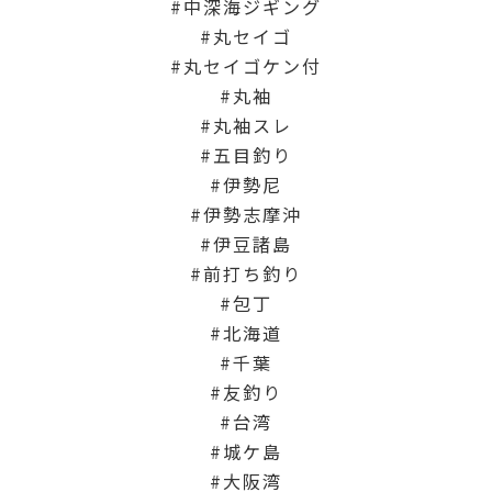
中深海ジギング
丸セイゴ
丸セイゴケン付
丸袖
丸袖スレ
五目釣り
伊勢尼
伊勢志摩沖
伊豆諸島
前打ち釣り
包丁
北海道
千葉
友釣り
台湾
城ケ島
大阪湾