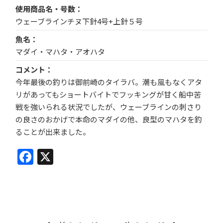
使用商品名・号数
ウェーブラインチヌ下針4号+上針５号
魚名
マダイ・マハタ・アオハタ
コメント
今年最後の釣りは御前崎のタイラバ。潮も風もなくアタ
リがあってもショートバイトでフッキングが甘く船中苦
戦を強いられる状況でしたが、ウェーブラインの刺さり
の良さのおかげで本命のマダイの他、良型のマハタを釣
ることが出来ました。
Facebook
X