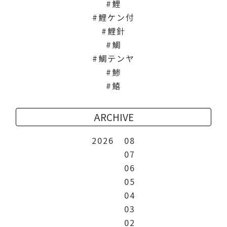
鯉
鯉ケン付
鯉針
鯛
鯛テンヤ
鯵
鱚
ARCHIVE
2026
08
07
06
05
04
03
02