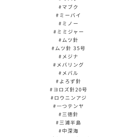
マブク
ミーバイ
ミノー
ミミジャー
ムツ針
ムツ針 35号
メジナ
メバリング
メバル
よろず針
ヨロズ針20号
ロウニンアジ
一つテンヤ
三徳針
三浦半島
中深海