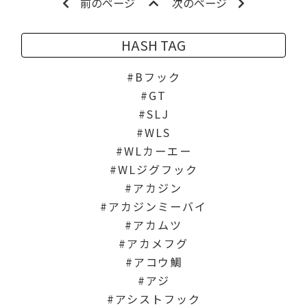
前のページ
次のページ
HASH TAG
Bフック
GT
SLJ
WLS
WLカーエー
WLジグフック
アカジン
アカジンミーバイ
アカムツ
アカメフグ
アコウ鯛
アジ
アシストフック