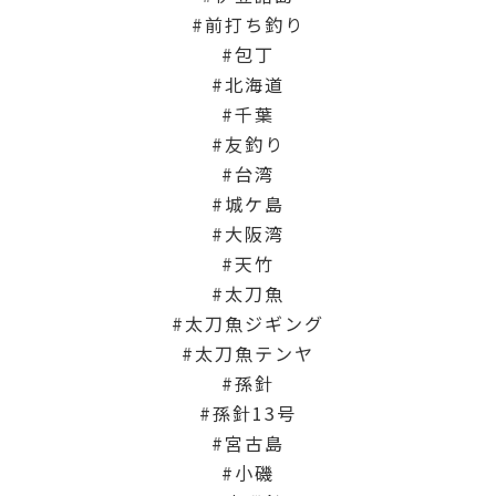
前打ち釣り
包丁
北海道
千葉
友釣り
台湾
城ケ島
大阪湾
天竹
太刀魚
太刀魚ジギング
太刀魚テンヤ
孫針
孫針13号
宮古島
小磯