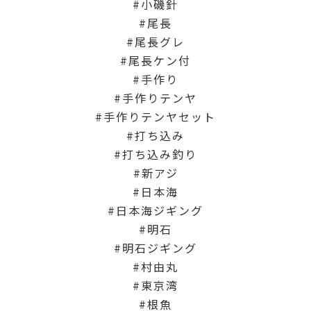
小磯針
尾長
尾長グレ
尾長ケン付
手作り
手作りテンヤ
手作りテンヤセット
打ち込み
打ち込み釣り
新アジ
日本海
日本海ジギング
明石
明石ジギング
村由丸
東京湾
根魚