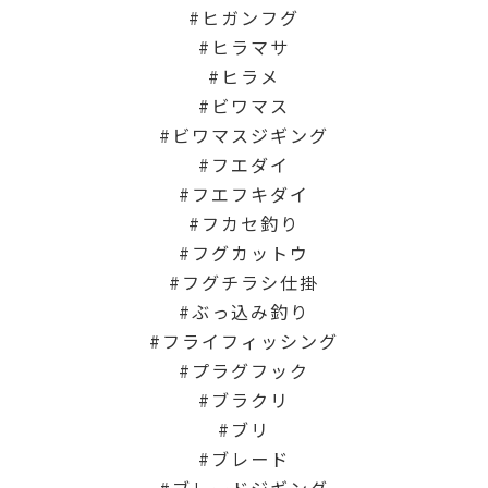
ヒガンフグ
ヒラマサ
ヒラメ
ビワマス
ビワマスジギング
フエダイ
フエフキダイ
フカセ釣り
フグカットウ
フグチラシ仕掛
ぶっ込み釣り
フライフィッシング
プラグフック
ブラクリ
ブリ
ブレード
ブレードジギング