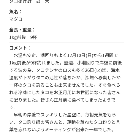
タコ掛け針 銀 大
魚名
マダコ
全長・重量
1kg前後 9杯
コメント
水温も安定、潮回りもよく12月10日(日)から1週間で
1kg前後が9杯釣れました。翌週、小潮回りで岸壁に前後
する波の為、タコテンヤのロスも多く26日(火)迄、海水
温度が下がりタコの活性が落ちたか、深場へ移動したか
一杯のタコを釣ることも出来ませんでした。すぐ食べら
れる冷凍にしたタコをお正月用にお世話になった皆さん
に配りました。皆さん正月前に食べてしまったようで
す。
早朝の岸壁でスッキリした星空に、毎朝元気をもら
い、タコ釣り師の皆さんと、運動を兼ねたタコ釣りと言
葉を忘れないようミーティングが出来た一年でした。