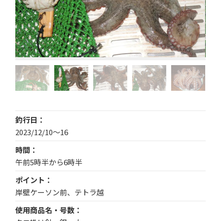
釣行日
2023/12/10～16
時間
午前5時半から6時半
ポイント
岸壁ケーソン前、テトラ越
使用商品名・号数