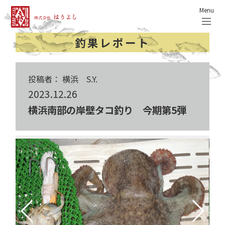
Menu
釣果レポート
投稿者： 横浜 S.Y.
2023.12.26
横浜南部の岸壁タコ釣り 今期第5弾