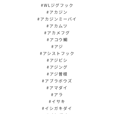
WLジグフック
アカジン
アカジンミーバイ
アカムツ
アカメフグ
アコウ鯛
アジ
アシストフック
アジビシ
アジング
アジ曽根
アブラボウズ
アマダイ
アラ
イサキ
イシガキダイ