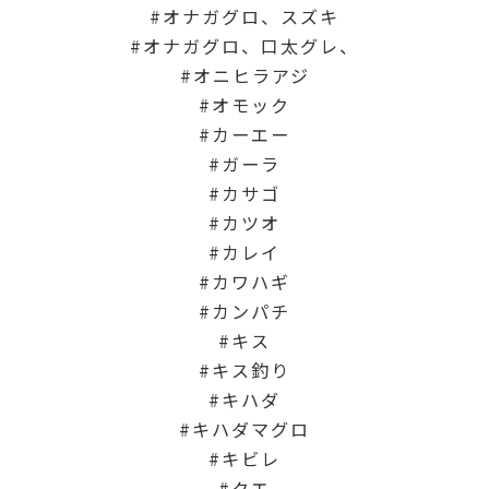
オナガグロ、スズキ
オナガグロ、口太グレ、
オニヒラアジ
オモック
カーエー
ガーラ
カサゴ
カツオ
カレイ
カワハギ
カンパチ
キス
キス釣り
キハダ
キハダマグロ
キビレ
クエ