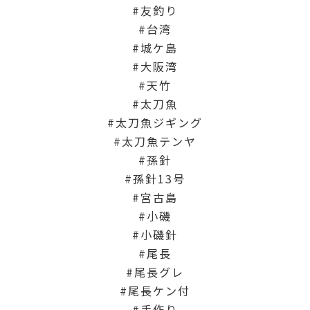
友釣り
台湾
城ケ島
大阪湾
天竹
太刀魚
太刀魚ジギング
太刀魚テンヤ
孫針
孫針13号
宮古島
小磯
小磯針
尾長
尾長グレ
尾長ケン付
手作り