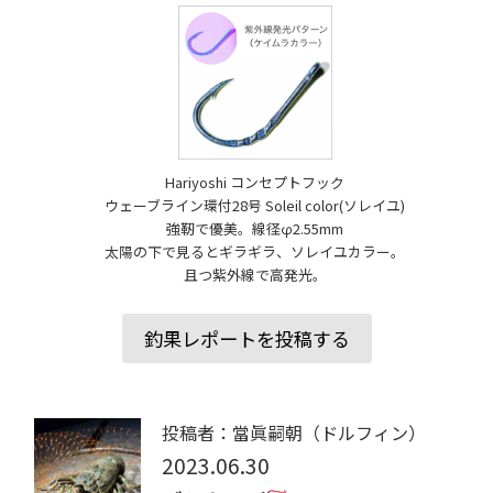
Hariyoshi コンセプトフック
ウェーブライン環付28号 Soleil color(ソレイユ)
強靭で優美。線径φ2.55mm
太陽の下で見るとギラギラ、ソレイユカラー。
且つ紫外線で高発光。
釣果レポートを投稿する
投稿者：當眞嗣朝（ドルフィン）
2023.06.30