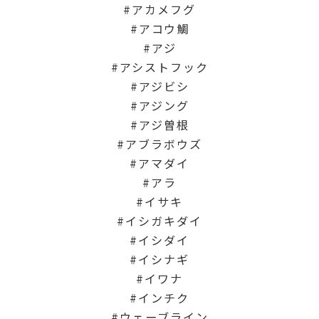
アカメフグ
アコウ鯛
アジ
アシストフック
アジビシ
アジング
アジ曽根
アブラボウズ
アマダイ
アラ
イサキ
イシガキダイ
イシダイ
イシナギ
イワナ
インチク
ウェーブライン