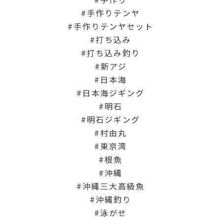
手作りテンヤ
手作りテンヤセット
打ち込み
打ち込み釣り
新アジ
日本海
日本海ジギング
明石
明石ジギング
村由丸
東京湾
根魚
沖縄
沖縄三大高級魚
沖縄釣り
泳がせ