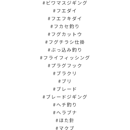
ビワマスジギング
フエダイ
フエフキダイ
フカセ釣り
フグカットウ
フグチラシ仕掛
ぶっ込み釣り
フライフィッシング
プラグフック
ブラクリ
ブリ
ブレード
ブレードジギング
ヘチ釣り
ヘラブナ
ほた針
マクブ