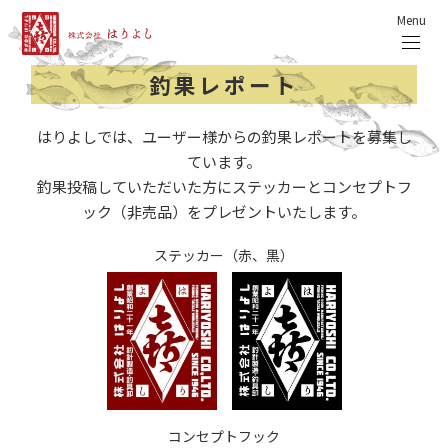
Menu
釣果レポート
はりよしでは、ユーザー様からの釣果レポートを募集し
ています。
釣果投稿していただいた方にステッカーとコンセプトフ
ック（非売品）をプレゼントいたします。
ステッカー（赤、黒）
コンセプトフック