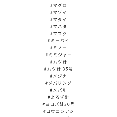
マグロ
マゾイ
マダイ
マハタ
マブク
ミーバイ
ミノー
ミミジャー
ムツ針
ムツ針 35号
メジナ
メバリング
メバル
よろず針
ヨロズ針20号
ロウニンアジ