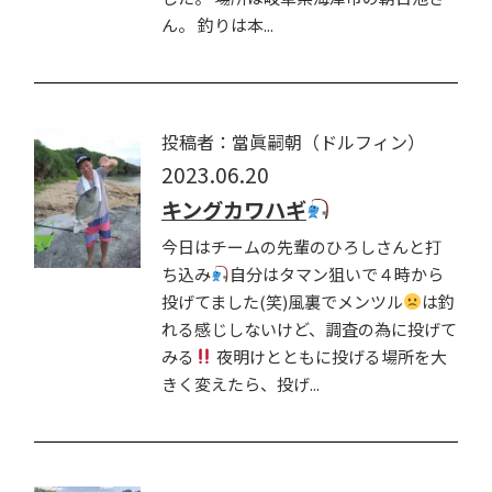
ん。 釣りは本...
投稿者：當眞嗣朝（ドルフィン）
2023.06.20
キングカワハギ
今日はチームの先輩のひろしさんと打
ち込み
自分はタマン狙いで４時から
投げてました(笑)風裏でメンツル
は釣
れる感じしないけど、調査の為に投げて
みる
夜明けとともに投げる場所を大
きく変えたら、投げ...