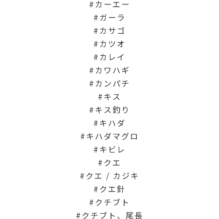
カーエー
ガーラ
カサゴ
カツオ
カレイ
カワハギ
カンパチ
キス
キス釣り
キハダ
キハダマグロ
キビレ
クエ
クエ / カジキ
クエ針
クチブト
クチブト、尾長