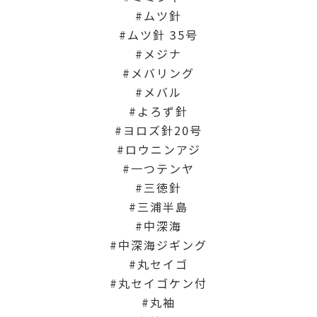
ムツ針
ムツ針 35号
メジナ
メバリング
メバル
よろず針
ヨロズ針20号
ロウニンアジ
一つテンヤ
三徳針
三浦半島
中深海
中深海ジギング
丸セイゴ
丸セイゴケン付
丸袖