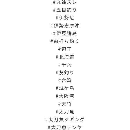
丸袖スレ
五目釣り
伊勢尼
伊勢志摩沖
伊豆諸島
前打ち釣り
包丁
北海道
千葉
友釣り
台湾
城ケ島
大阪湾
天竹
太刀魚
太刀魚ジギング
太刀魚テンヤ