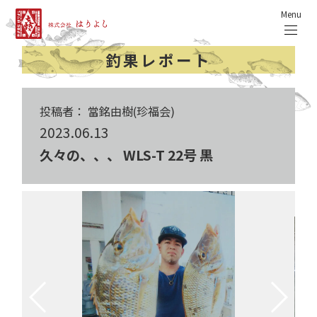
Menu
釣果レポート
投稿者： 當銘由樹(珍福会)
2023.06.13
久々の、、、 WLS-T 22号 黒