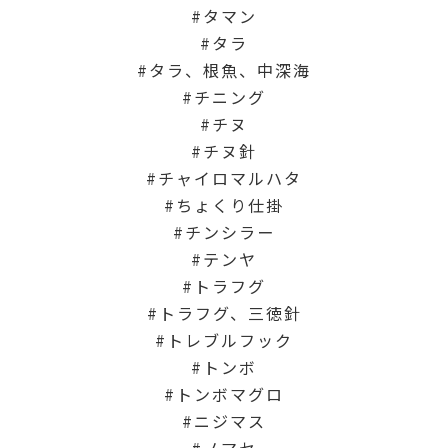
タマン
タラ
タラ、根魚、中深海
チニング
チヌ
チヌ針
チャイロマルハタ
ちょくり仕掛
チンシラー
テンヤ
トラフグ
トラフグ、三徳針
トレブルフック
トンボ
トンボマグロ
ニジマス
ノマセ