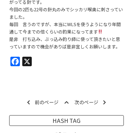
がってる針です。
今回の2匹も22号の針丸のみでシッカリ喉奥に刺さってい
ました。
毎回 言うのですが、本当にWLSを使うようになり年間
通して今までの倍くらいの釣果になってます
是非 打ち込み、ぶっ込み釣り師に使って頂きたいと思
っていますので機会がありば是非宜しくお願いします。
Facebook
X
前のページ
次のページ
HASH TAG