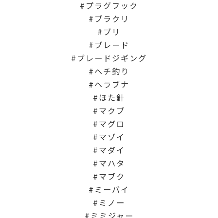
プラグフック
ブラクリ
ブリ
ブレード
ブレードジギング
ヘチ釣り
ヘラブナ
ほた針
マクブ
マグロ
マゾイ
マダイ
マハタ
マブク
ミーバイ
ミノー
ミミジャー