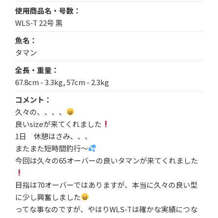
使用商品名・号数
WLS-T 22号 黒
魚名
タマン
全長・重量
67.8cm - 3.3kg, 57cm - 2.3kg
コメント
久々の、、、、
良いsizeが来てくれました
1日 休憩はさみ、、、
またまた短時間釣行～
今回は久々の65オーバーの良いタマンが来てくれました
目指は70オーバーではありますが、本当に久々の良い型
に少し興奮しました
ってな事なのですが、やはりWLS-Tは確かな実績につな