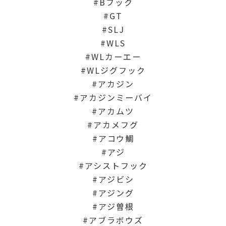
Bフック
GT
SLJ
WLS
WLカーエー
WLジグフック
アカジン
アカジンミーバイ
アカムツ
アカメフグ
アコウ鯛
アジ
アシストフック
アジビシ
アジング
アジ曽根
アブラボウズ