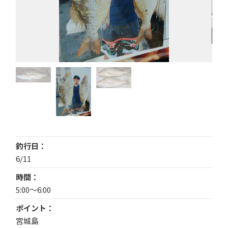
釣行日
6/11
時間
5:00～6:00
ポイント
宮城島