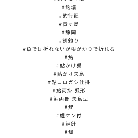
釣堀
釣行記
青ヶ島
静岡
餌釣り
魚では折れないが根がかりで折れる
鮎
鮎かけ狐
鮎かけ矢島
鮎コロガシ仕掛
鮎両掛 狐形
鮎両掛 矢島型
鯉
鯉ケン付
鯉針
鯛