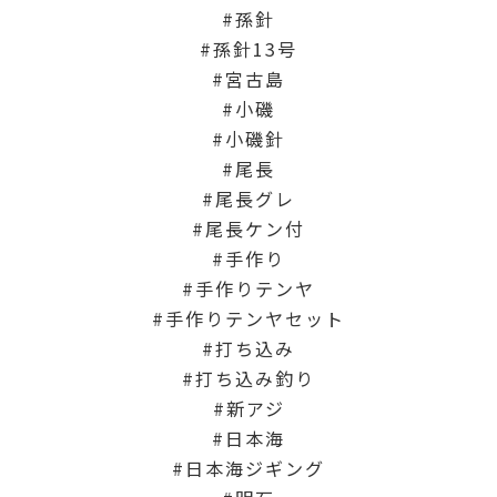
孫針
孫針13号
宮古島
小磯
小磯針
尾長
尾長グレ
尾長ケン付
手作り
手作りテンヤ
手作りテンヤセット
打ち込み
打ち込み釣り
新アジ
日本海
日本海ジギング