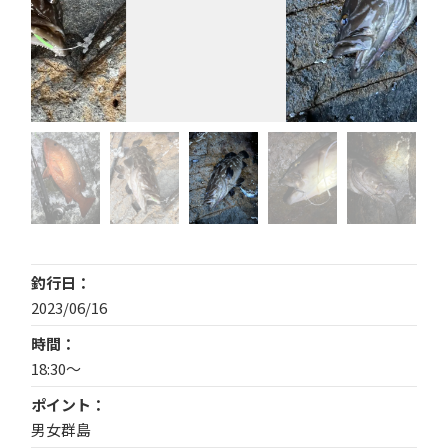
釣行日
2023/06/16
時間
18:30～
ポイント
男女群島