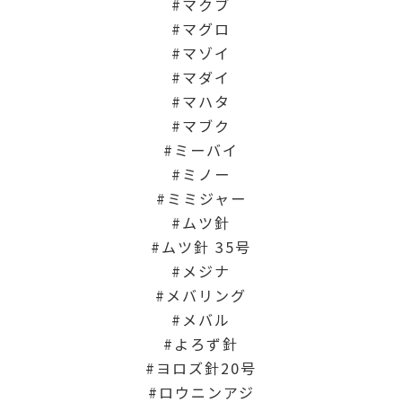
マクブ
マグロ
マゾイ
マダイ
マハタ
マブク
ミーバイ
ミノー
ミミジャー
ムツ針
ムツ針 35号
メジナ
メバリング
メバル
よろず針
ヨロズ針20号
ロウニンアジ