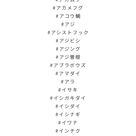
アカメフグ
アコウ鯛
アジ
アシストフック
アジビシ
アジング
アジ曽根
アブラボウズ
アマダイ
アラ
イサキ
イシガキダイ
イシダイ
イシナギ
イワナ
インチク