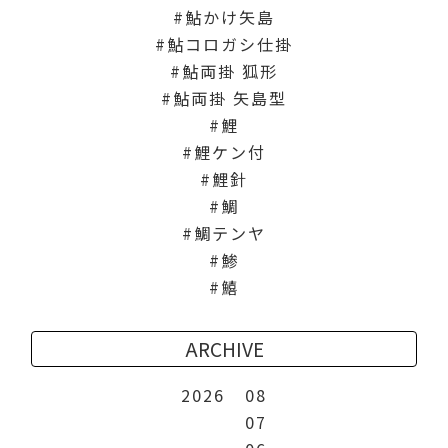
鮎かけ矢島
鮎コロガシ仕掛
鮎両掛 狐形
鮎両掛 矢島型
鯉
鯉ケン付
鯉針
鯛
鯛テンヤ
鯵
鱚
ARCHIVE
2026
08
07