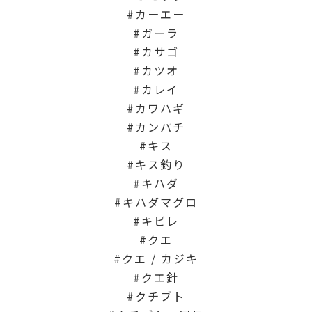
カーエー
ガーラ
カサゴ
カツオ
カレイ
カワハギ
カンパチ
キス
キス釣り
キハダ
キハダマグロ
キビレ
クエ
クエ / カジキ
クエ針
クチブト