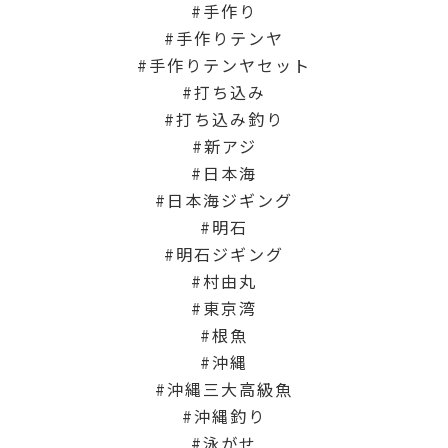
手作り
手作りテンヤ
手作りテンヤセット
打ち込み
打ち込み釣り
新アジ
日本海
日本海ジギング
明石
明石ジギング
村由丸
東京湾
根魚
沖縄
沖縄三大高級魚
沖縄釣り
泳がせ