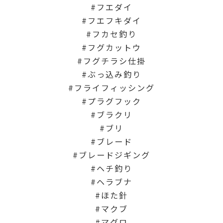
フエダイ
フエフキダイ
フカセ釣り
フグカットウ
フグチラシ仕掛
ぶっ込み釣り
フライフィッシング
プラグフック
ブラクリ
ブリ
ブレード
ブレードジギング
ヘチ釣り
ヘラブナ
ほた針
マクブ
マグロ