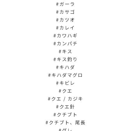
ガーラ
カサゴ
カツオ
カレイ
カワハギ
カンパチ
キス
キス釣り
キハダ
キハダマグロ
キビレ
クエ
クエ / カジキ
クエ針
クチブト
クチブト、尾長
グレ