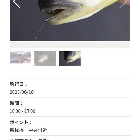
釣行日
2023/06/16
時間
10:30 - 17:00
ポイント
新桟橋 中央付近