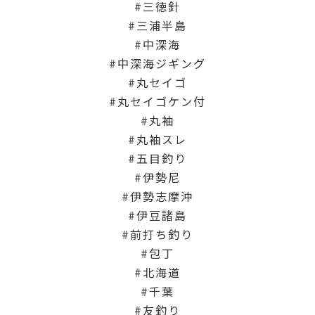
三徳針
三浦半島
中深海
中深海ジギング
丸セイゴ
丸セイゴケン付
丸袖
丸袖スレ
五目釣り
伊勢尼
伊勢志摩沖
伊豆諸島
前打ち釣り
包丁
北海道
千葉
友釣り