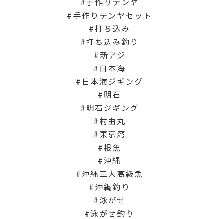
手作りテンヤ
手作りテンヤセット
打ち込み
打ち込み釣り
新アジ
日本海
日本海ジギング
明石
明石ジギング
村由丸
東京湾
根魚
沖縄
沖縄三大高級魚
沖縄釣り
泳がせ
泳がせ釣り