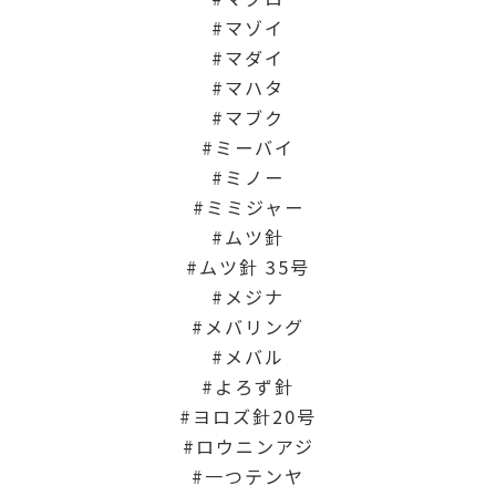
マゾイ
マダイ
マハタ
マブク
ミーバイ
ミノー
ミミジャー
ムツ針
ムツ針 35号
メジナ
メバリング
メバル
よろず針
ヨロズ針20号
ロウニンアジ
一つテンヤ