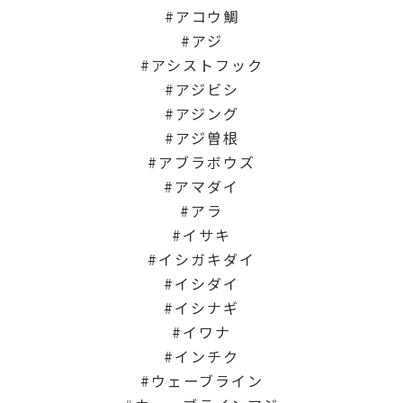
アコウ鯛
アジ
アシストフック
アジビシ
アジング
アジ曽根
アブラボウズ
アマダイ
アラ
イサキ
イシガキダイ
イシダイ
イシナギ
イワナ
インチク
ウェーブライン