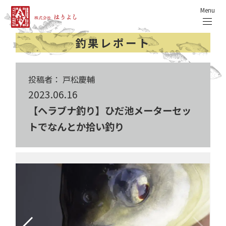
Menu
釣果レポート
投稿者： 戸松慶輔
2023.06.16
【ヘラブナ釣り】ひだ池メーターセッ
トでなんとか拾い釣り