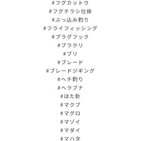
フグカットウ
フグチラシ仕掛
ぶっ込み釣り
フライフィッシング
プラグフック
ブラクリ
ブリ
ブレード
ブレードジギング
ヘチ釣り
ヘラブナ
ほた針
マクブ
マグロ
マゾイ
マダイ
マハタ