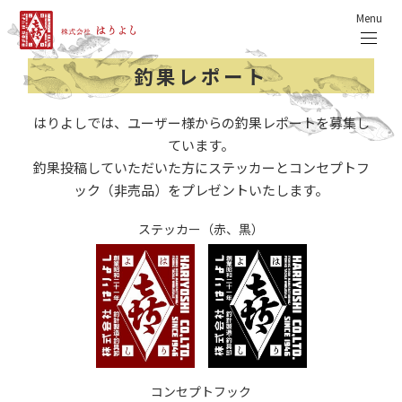
Menu
釣果レポート
はりよしでは、ユーザー様からの釣果レポートを募集し
ています。
釣果投稿していただいた方にステッカーとコンセプトフ
ック（非売品）をプレゼントいたします。
ステッカー（赤、黒）
コンセプトフック