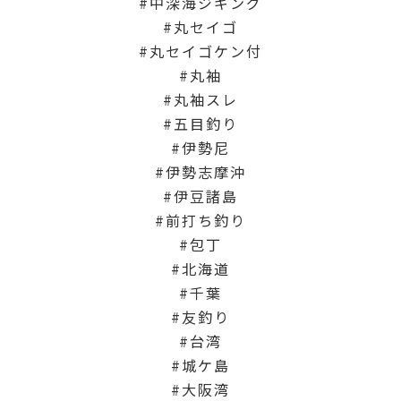
中深海ジギング
丸セイゴ
丸セイゴケン付
丸袖
丸袖スレ
五目釣り
伊勢尼
伊勢志摩沖
伊豆諸島
前打ち釣り
包丁
北海道
千葉
友釣り
台湾
城ケ島
大阪湾