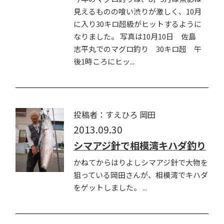
見えるものの喰い渋りが激しく、10月
に入り30キロ超級がヒットするように
なりました。 写真は10月10日 佐島
志平丸でのマグロ釣り 30キロ超 午
後1時ころにヒッ...
投稿者：すえひろ 岡田
2013.09.30
シマアジ針で相模湾キハダ釣り
かねてからはりよしシマアジ針で大物を
狙っている岡田さんが、相模湾でキハダ
をゲットしました。 ...