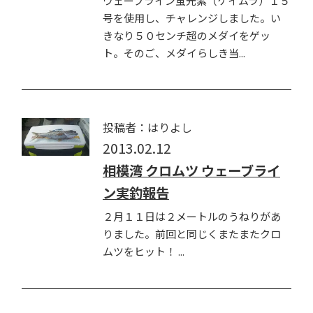
ウェーブライン蛍光紫（ケイムラ）１５
号を使用し、チャレンジしました。い
きなり５０センチ超のメダイをゲッ
ト。そのご、メダイらしき当...
投稿者：はりよし
2013.02.12
相模湾 クロムツ ウェーブライ
ン実釣報告
２月１１日は２メートルのうねりがあ
りました。前回と同じくまたまたクロ
ムツをヒット！ ...