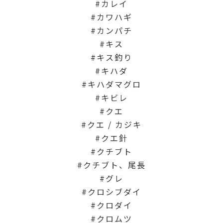
カレイ
カワハギ
カンパチ
キス
キス釣り
キハダ
キハダマグロ
キビレ
クエ
クエ / カジキ
クエ針
クチブト
クチブト、尾長
グレ
クロシブダイ
クロダイ
クロムツ