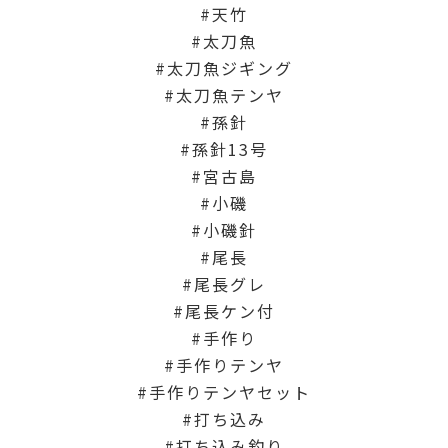
天竹
太刀魚
太刀魚ジギング
太刀魚テンヤ
孫針
孫針13号
宮古島
小磯
小磯針
尾長
尾長グレ
尾長ケン付
手作り
手作りテンヤ
手作りテンヤセット
打ち込み
打ち込み釣り