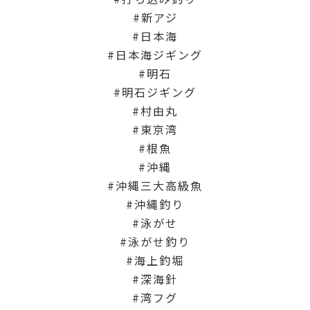
新アジ
日本海
日本海ジギング
明石
明石ジギング
村由丸
東京湾
根魚
沖縄
沖縄三大高級魚
沖縄釣り
泳がせ
泳がせ釣り
海上釣堀
深海針
湾フグ