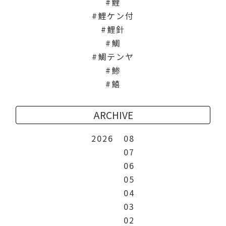
鯉
鯉ケン付
鯉針
鯛
鯛テンヤ
鯵
鱚
ARCHIVE
2026
08
07
06
05
04
03
02