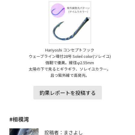
Hariyoshi コンセプトフック
ウェーブライン環付28号 Soleil color(ソレイユ)
強靭で優美。線径φ2.55mm
太陽の下で見るとギラギラ、ソレイユカラー。
且つ紫外線で高発光。
釣果レポートを投稿する
#相模湾
投稿者：まさよし