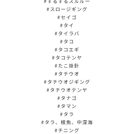
するするスルルー
スロージギング
セイゴ
タイ
タイラバ
タコ
タコエギ
タコテンヤ
たこ掛針
タチウオ
タチウオジギング
タチウオテンヤ
タナゴ
タマン
タラ
タラ、根魚、中深海
チニング