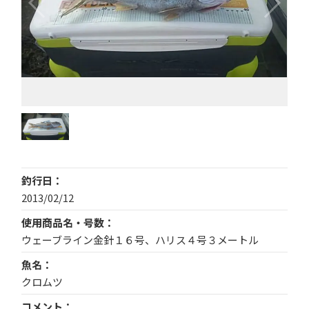
釣行日
2013/02/12
使用商品名・号数
ウェーブライン金針１６号、ハリス４号３メートル
魚名
クロムツ
コメント