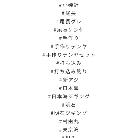
小磯針
尾長
尾長グレ
尾長ケン付
手作り
手作りテンヤ
手作りテンヤセット
打ち込み
打ち込み釣り
新アジ
日本海
日本海ジギング
明石
明石ジギング
村由丸
東京湾
根魚