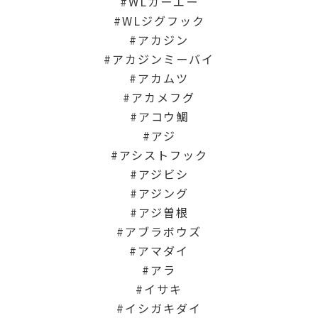
WLカーエー
WLジグフック
アカジン
アカジンミーバイ
アカムツ
アカメフグ
アコウ鯛
アジ
アシストフック
アジビシ
アジング
アジ曽根
アブラボウズ
アマダイ
アラ
イサキ
イシガキダイ