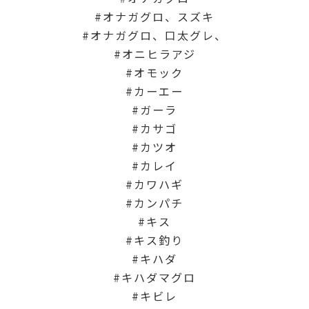
オナガグロ、スズキ
オナガグロ、口太グレ、
オニヒラアジ
オモック
カーエー
ガーラ
カサゴ
カツオ
カレイ
カワハギ
カンパチ
キス
キス釣り
キハダ
キハダマグロ
キビレ