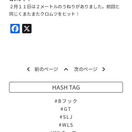
２月１１日は２メートルのうねりがありました。前回と
同じくまたまたクロムツをヒット！
Facebook
X
前のページ
次のページ
HASH TAG
Bフック
GT
SLJ
WLS