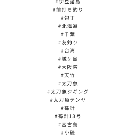
伊豆諸島
前打ち釣り
包丁
北海道
千葉
友釣り
台湾
城ケ島
大阪湾
天竹
太刀魚
太刀魚ジギング
太刀魚テンヤ
孫針
孫針13号
宮古島
小磯