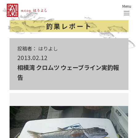
Menu
釣果レポート
投稿者： はりよし
2013.02.12
相模湾 クロムツ ウェーブライン実釣報
告