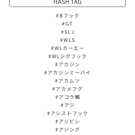
HASH TAG
Bフック
GT
SLJ
WLS
WLカーエー
WLジグフック
アカジン
アカジンミーバイ
アカムツ
アカメフグ
アコウ鯛
アジ
アシストフック
アジビシ
アジング