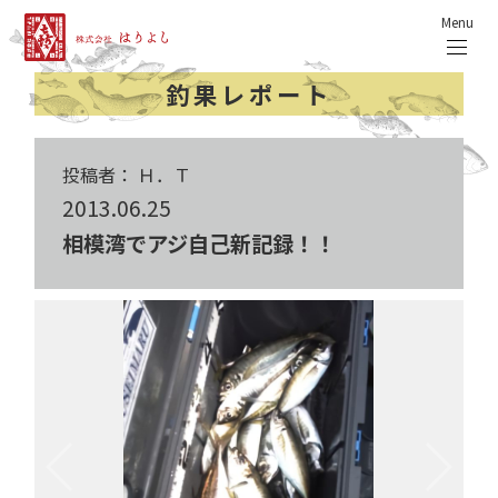
Menu
釣果レポート
投稿者： Ｈ．Ｔ
2013.06.25
相模湾でアジ自己新記録！！