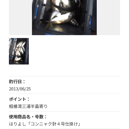
釣行日
2013/06/25
ポイント
相模湾三浦半島寄り
使用商品名・号数
はりよし「コンニャク針４号仕掛け」