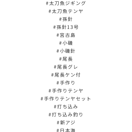
太刀魚ジギング
太刀魚テンヤ
孫針
孫針13号
宮古島
小磯
小磯針
尾長
尾長グレ
尾長ケン付
手作り
手作りテンヤ
手作りテンヤセット
打ち込み
打ち込み釣り
新アジ
日本海