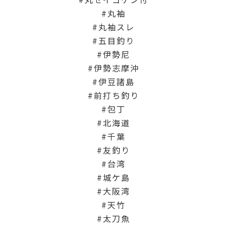
丸袖
丸袖スレ
五目釣り
伊勢尼
伊勢志摩沖
伊豆諸島
前打ち釣り
包丁
北海道
千葉
友釣り
台湾
城ケ島
大阪湾
天竹
太刀魚