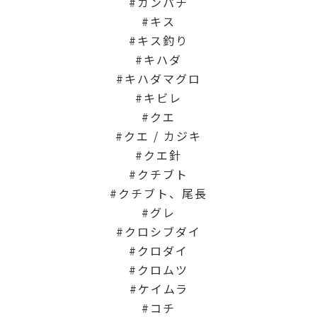
カンパチ
キス
キス釣り
キハダ
キハダマグロ
キビレ
クエ
クエ / カジキ
クエ針
クチブト
クチブト、尾長
グレ
クロシブダイ
クロダイ
クロムツ
ケイムラ
コチ