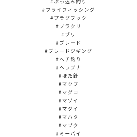
ぶっ込み釣り
フライフィッシング
プラグフック
ブラクリ
ブリ
ブレード
ブレードジギング
ヘチ釣り
ヘラブナ
ほた針
マクブ
マグロ
マゾイ
マダイ
マハタ
マブク
ミーバイ