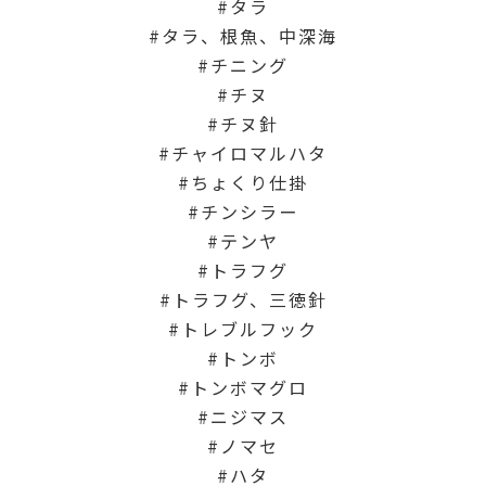
タラ
タラ、根魚、中深海
チニング
チヌ
チヌ針
チャイロマルハタ
ちょくり仕掛
チンシラー
テンヤ
トラフグ
トラフグ、三徳針
トレブルフック
トンボ
トンボマグロ
ニジマス
ノマセ
ハタ