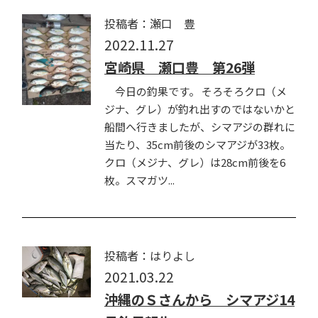
投稿者：瀬口 豊
2022.11.27
宮崎県 瀬口豊 第26弾
今日の釣果です。 そろそろクロ（メ
ジナ、グレ）が釣れ出すのではないかと
船間へ行きましたが、シマアジの群れに
当たり、35cm前後のシマアジが33枚。
クロ（メジナ、グレ）は28cm前後を6
枚。スマガツ...
投稿者：はりよし
2021.03.22
沖縄のＳさんから シマアジ14