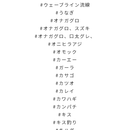
ウェーブライン流線
うなぎ
オナガグロ
オナガグロ、スズキ
オナガグロ、口太グレ、
オニヒラアジ
オモック
カーエー
ガーラ
カサゴ
カツオ
カレイ
カワハギ
カンパチ
キス
キス釣り
キハダ