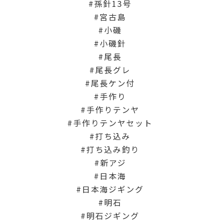
孫針13号
宮古島
小磯
小磯針
尾長
尾長グレ
尾長ケン付
手作り
手作りテンヤ
手作りテンヤセット
打ち込み
打ち込み釣り
新アジ
日本海
日本海ジギング
明石
明石ジギング