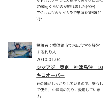
ット??ルアーでは大島沖で黒マグロの推
定60kgぐらいのが釣れました(^O^)／
アジもムツのケイムラで竿頭を3回ほど
V(^...
投稿者：横須賀市で末広食堂を経営
する釣り人
2010.01.04
シマアジ 東京 神津島沖 10
キロオーバー
針の軸がしっかりしているので、安心し
て使え、 中深場の釣りに愛用していま
す。 ...