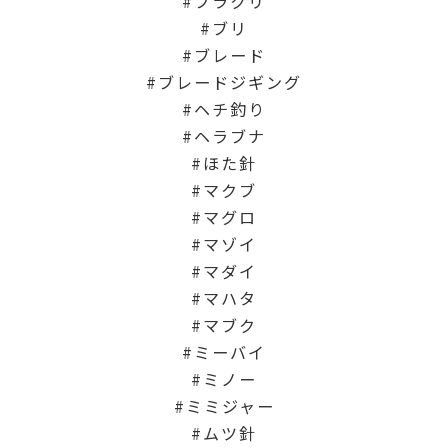
ブラクリ
ブリ
ブレード
ブレードジギング
ヘチ釣り
ヘラブナ
ほた針
マクブ
マグロ
マゾイ
マダイ
マハタ
マブク
ミーバイ
ミノー
ミミジャー
ムツ針