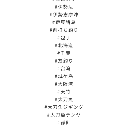
伊勢尼
伊勢志摩沖
伊豆諸島
前打ち釣り
包丁
北海道
千葉
友釣り
台湾
城ケ島
大阪湾
天竹
太刀魚
太刀魚ジギング
太刀魚テンヤ
孫針