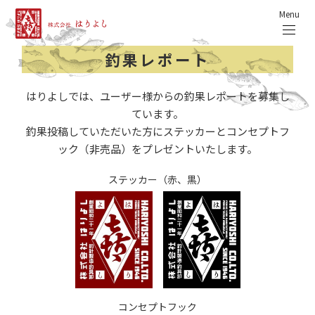
Menu
釣果レポート
はりよしでは、ユーザー様からの釣果レポートを募集し
ています。
釣果投稿していただいた方にステッカーとコンセプトフ
ック（非売品）をプレゼントいたします。
ステッカー（赤、黒）
コンセプトフック