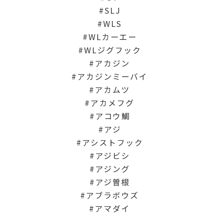
SLJ
WLS
WLカーエー
WLジグフック
アカジン
アカジンミーバイ
アカムツ
アカメフグ
アコウ鯛
アジ
アシストフック
アジビシ
アジング
アジ曽根
アブラボウズ
アマダイ