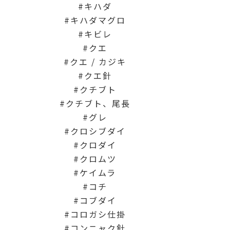
キハダ
キハダマグロ
キビレ
クエ
クエ / カジキ
クエ針
クチブト
クチブト、尾長
グレ
クロシブダイ
クロダイ
クロムツ
ケイムラ
コチ
コブダイ
コロガシ仕掛
コンニャク針