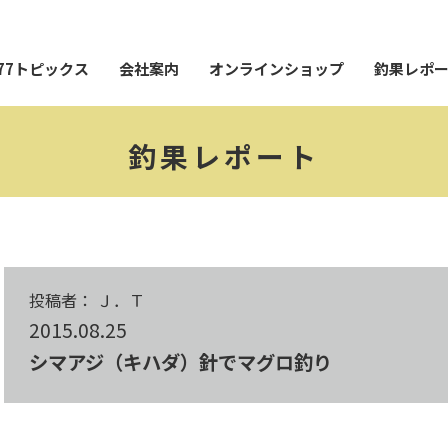
77トピックス
会社案内
オンラインショップ
釣果レポ
釣果レポート
投稿者： Ｊ．Ｔ
2015.08.25
シマアジ（キハダ）針でマグロ釣り