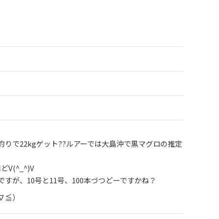
りで22kgゲット??ルアーでは大島沖で黒マグロの推定
(^_^)V
すが、10号と11号、100本づつどーですかね？
∇≦）