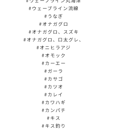
ウェーブライン丸海津
ウェーブライン流線
うなぎ
オナガグロ
オナガグロ、スズキ
オナガグロ、口太グレ、
オニヒラアジ
オモック
カーエー
ガーラ
カサゴ
カツオ
カレイ
カワハギ
カンパチ
キス
キス釣り