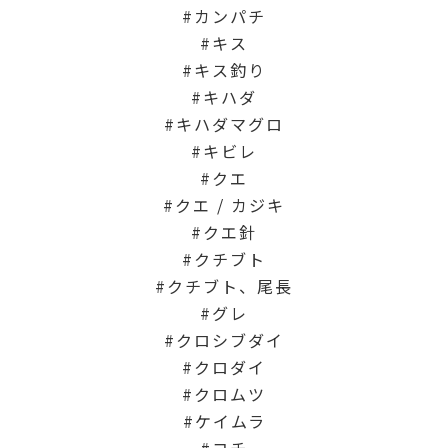
カンパチ
キス
キス釣り
キハダ
キハダマグロ
キビレ
クエ
クエ / カジキ
クエ針
クチブト
クチブト、尾長
グレ
クロシブダイ
クロダイ
クロムツ
ケイムラ
コチ