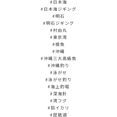
日本海
日本海ジギング
明石
明石ジギング
村由丸
東京湾
根魚
沖縄
沖縄三大高級魚
沖縄釣り
泳がせ
泳がせ釣り
海上釣堀
深海針
湾フグ
狐イカリ
琵琶湖