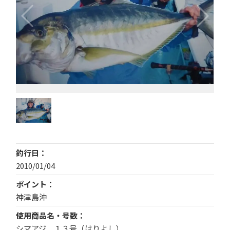
釣行日
2010/01/04
ポイント
神津島沖
使用商品名・号数
シマアジ １３号（はりよし）