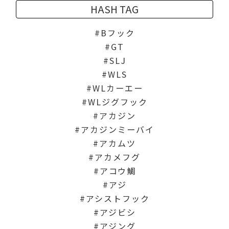
HASH TAG
Bフック
GT
SLJ
WLS
WLカーエー
WLジグフック
アカジン
アカジンミーバイ
アカムツ
アカメフグ
アコウ鯛
アジ
アシストフック
アジビシ
アジング