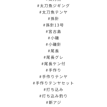
太刀魚ジギング
太刀魚テンヤ
孫針
孫針13号
宮古島
小磯
小磯針
尾長
尾長グレ
尾長ケン付
手作り
手作りテンヤ
手作りテンヤセット
打ち込み
打ち込み釣り
新アジ