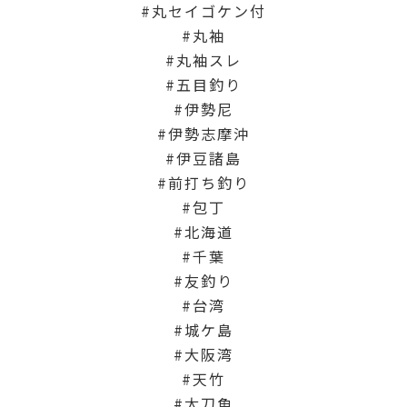
丸セイゴケン付
丸袖
丸袖スレ
五目釣り
伊勢尼
伊勢志摩沖
伊豆諸島
前打ち釣り
包丁
北海道
千葉
友釣り
台湾
城ケ島
大阪湾
天竹
太刀魚