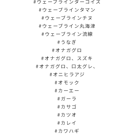
ウェーブラインターコイズ
ウェーブラインタマン
ウェーブラインチヌ
ウェーブライン丸海津
ウェーブライン流線
うなぎ
オナガグロ
オナガグロ、スズキ
オナガグロ、口太グレ、
オニヒラアジ
オモック
カーエー
ガーラ
カサゴ
カツオ
カレイ
カワハギ