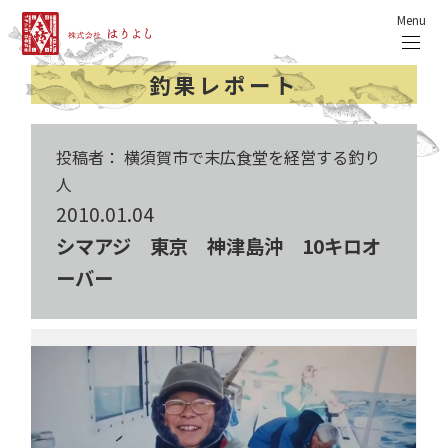
Menu
釣果レポート
投稿者： 横須賀市で末広食堂を経営する釣り
人
2010.01.04
シマアジ 東京 神津島沖 10キロオ
ーバー