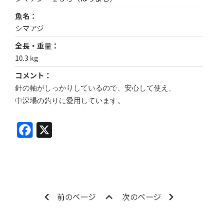
魚名
シマアジ
全長・重量
10.3 kg
コメント
針の軸がしっかりしているので、安心して使え、
中深場の釣りに愛用しています。
Facebook
X
前のページ
次のページ