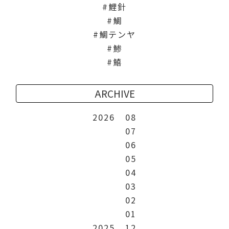
鯉針
鯛
鯛テンヤ
鯵
鱚
ARCHIVE
2026
08
07
06
05
04
03
02
01
2025
12