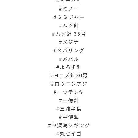
ミーバイ
ミノー
ミミジャー
ムツ針
ムツ針 35号
メジナ
メバリング
メバル
よろず針
ヨロズ針20号
ロウニンアジ
一つテンヤ
三徳針
三浦半島
中深海
中深海ジギング
丸セイゴ