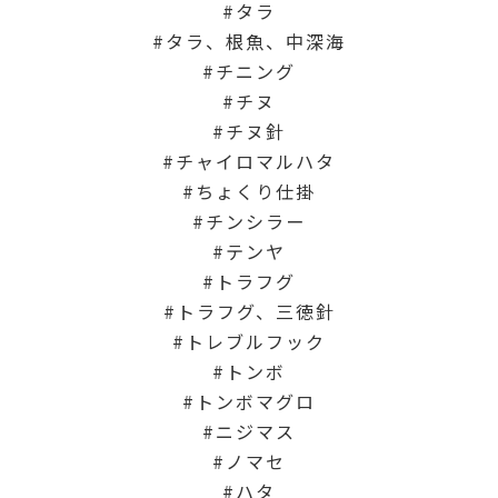
タラ
タラ、根魚、中深海
チニング
チヌ
チヌ針
チャイロマルハタ
ちょくり仕掛
チンシラー
テンヤ
トラフグ
トラフグ、三徳針
トレブルフック
トンボ
トンボマグロ
ニジマス
ノマセ
ハタ