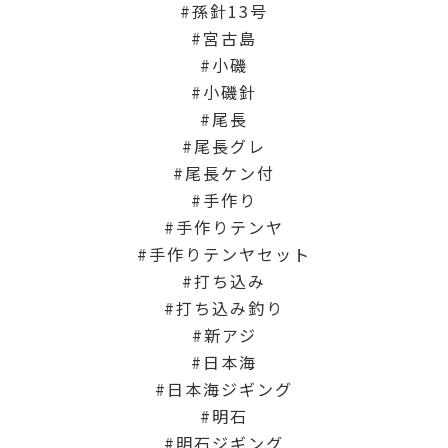
孫針13号
宮古島
小磯
小磯針
尾長
尾長グレ
尾長ケン付
手作り
手作りテンヤ
手作りテンヤセット
打ち込み
打ち込み釣り
新アジ
日本海
日本海ジギング
明石
明石ジギング