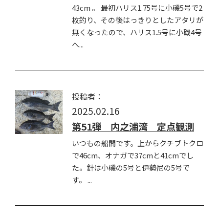
43cm 。 最初ハリス1.75号に小磯5号で2
枚釣り、その後はっきりとしたアタリが
無くなったので、ハリス1.5号に小磯4号
へ...
投稿者：
2025.02.16
第51弾 内之浦湾 定点観測
いつもの船間です。上からクチブトクロ
で46cm、オナガで37cmと41cmでし
た。針は小磯の5号と伊勢尼の5号で
す。 ...