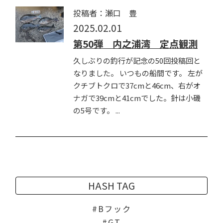
投稿者：瀬口 豊
2025.02.01
第50弾 内之浦湾 定点観測
久しぶりの釣行が記念の50回投稿回と
なりました。 いつもの船間です。 左が
クチブトクロで37cmと46cm、右がオ
ナガで39cmと41cmでした。針は小磯
の5号です。 ...
HASH TAG
Bフック
GT