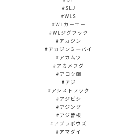
SLJ
WLS
WLカーエー
WLジグフック
アカジン
アカジンミーバイ
アカムツ
アカメフグ
アコウ鯛
アジ
アシストフック
アジビシ
アジング
アジ曽根
アブラボウズ
アマダイ