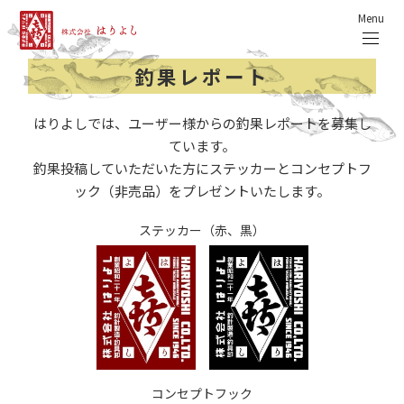
Menu
釣果レポート
はりよしでは、ユーザー様からの釣果レポートを募集し
ています。
釣果投稿していただいた方にステッカーとコンセプトフ
ック（非売品）をプレゼントいたします。
ステッカー（赤、黒）
コンセプトフック