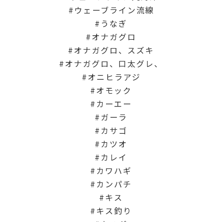
ウェーブライン流線
うなぎ
オナガグロ
オナガグロ、スズキ
オナガグロ、口太グレ、
オニヒラアジ
オモック
カーエー
ガーラ
カサゴ
カツオ
カレイ
カワハギ
カンパチ
キス
キス釣り