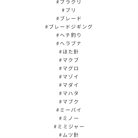
ブラクリ
ブリ
ブレード
ブレードジギング
ヘチ釣り
ヘラブナ
ほた針
マクブ
マグロ
マゾイ
マダイ
マハタ
マブク
ミーバイ
ミノー
ミミジャー
ムツ針