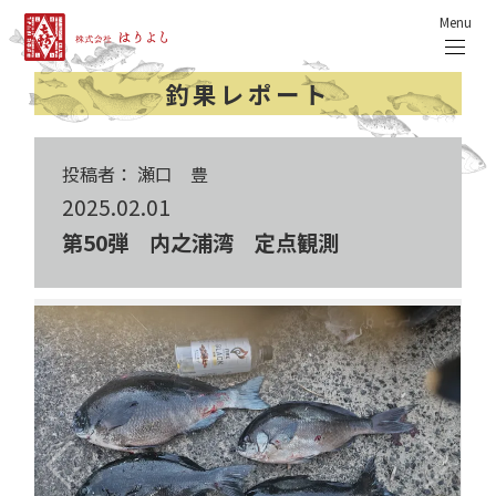
Menu
釣果レポート
投稿者： 瀬口 豊
2025.02.01
第50弾 内之浦湾 定点観測