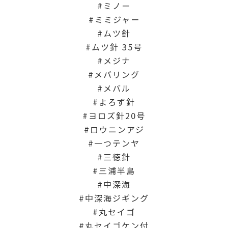
ミノー
ミミジャー
ムツ針
ムツ針 35号
メジナ
メバリング
メバル
よろず針
ヨロズ針20号
ロウニンアジ
一つテンヤ
三徳針
三浦半島
中深海
中深海ジギング
丸セイゴ
丸セイゴケン付