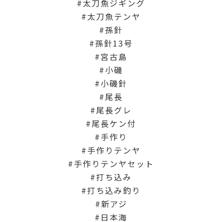
太刀魚ジギング
太刀魚テンヤ
孫針
孫針13号
宮古島
小磯
小磯針
尾長
尾長グレ
尾長ケン付
手作り
手作りテンヤ
手作りテンヤセット
打ち込み
打ち込み釣り
新アジ
日本海