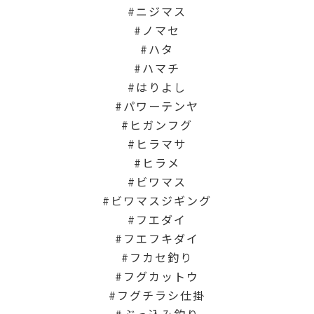
ニジマス
ノマセ
ハタ
ハマチ
はりよし
パワーテンヤ
ヒガンフグ
ヒラマサ
ヒラメ
ビワマス
ビワマスジギング
フエダイ
フエフキダイ
フカセ釣り
フグカットウ
フグチラシ仕掛
ぶっ込み釣り