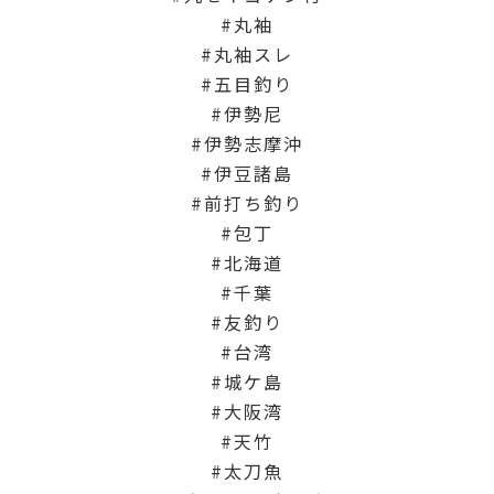
丸袖
丸袖スレ
五目釣り
伊勢尼
伊勢志摩沖
伊豆諸島
前打ち釣り
包丁
北海道
千葉
友釣り
台湾
城ケ島
大阪湾
天竹
太刀魚