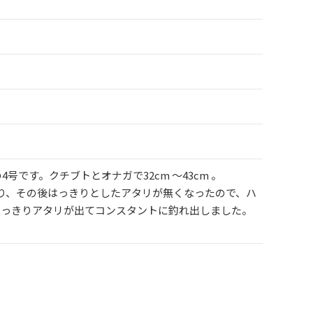
号です。クチブトとオナガで32cm ～43cm 。
枚釣り、その後はっきりとしたアタリが無くなったので、ハ
とはっきりアタリが出てコンスタントに釣れ出しました。