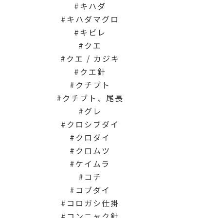
キハダ
キハダマグロ
キビレ
クエ
クエ / カジキ
クエ針
クチブト
クチブト、尾長
グレ
クロシブダイ
クロダイ
クロムツ
ケイムラ
コチ
コブダイ
コロガシ仕掛
コンニャク針