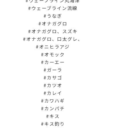
ウェーブライン丸海津
ウェーブライン流線
うなぎ
オナガグロ
オナガグロ、スズキ
オナガグロ、口太グレ、
オニヒラアジ
オモック
カーエー
ガーラ
カサゴ
カツオ
カレイ
カワハギ
カンパチ
キス
キス釣り