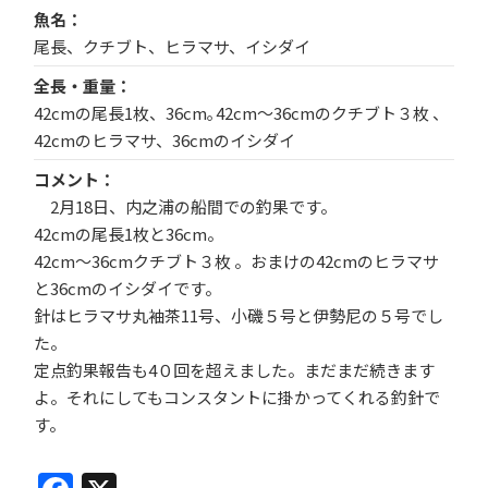
魚名
尾長、クチブト、ヒラマサ、イシダイ
全長・重量
42cmの尾長1枚、36cm｡42cm～36cmのクチブト３枚 、
42cmのヒラマサ、36cmのイシダイ
コメント
2月18日、内之浦の船間での釣果です。
42cmの尾長1枚と36cm。
42cm～36cmクチブト３枚 。おまけの42cmのヒラマサ
と36cmのイシダイです。
針はヒラマサ丸袖茶11号、小磯５号と伊勢尼の５号でし
た。
定点釣果報告も4０回を超えました。まだまだ続きます
よ。それにしてもコンスタントに掛かってくれる釣針で
す。