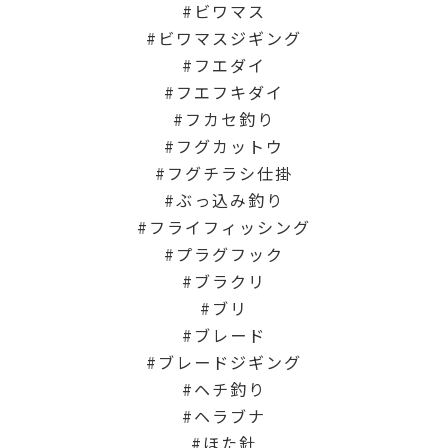
ビワマス
ビワマスジギング
フエダイ
フエフキダイ
フカセ釣り
フグカットウ
フグチラシ仕掛
ぶっ込み釣り
フライフィッシング
プラグフック
ブラクリ
ブリ
ブレード
ブレードジギング
ヘチ釣り
ヘラブナ
ほた針