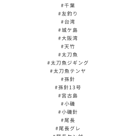
千葉
友釣り
台湾
城ケ島
大阪湾
天竹
太刀魚
太刀魚ジギング
太刀魚テンヤ
孫針
孫針13号
宮古島
小磯
小磯針
尾長
尾長グレ