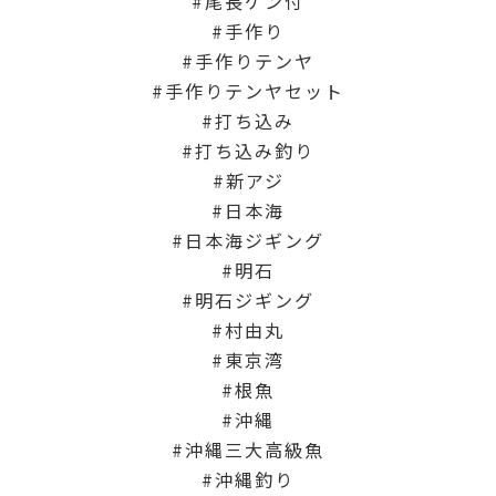
尾長ケン付
手作り
手作りテンヤ
手作りテンヤセット
打ち込み
打ち込み釣り
新アジ
日本海
日本海ジギング
明石
明石ジギング
村由丸
東京湾
根魚
沖縄
沖縄三大高級魚
沖縄釣り