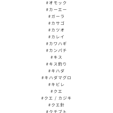
オモック
カーエー
ガーラ
カサゴ
カツオ
カレイ
カワハギ
カンパチ
キス
キス釣り
キハダ
キハダマグロ
キビレ
クエ
クエ / カジキ
クエ針
クチブト