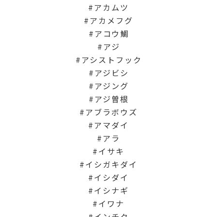
アカムツ
アカメフグ
アコウ鯛
アジ
アシストフック
アジビシ
アジング
アジ曽根
アブラボウズ
アマダイ
アラ
イサキ
イシガキダイ
イシダイ
イシナギ
イワナ
インチク