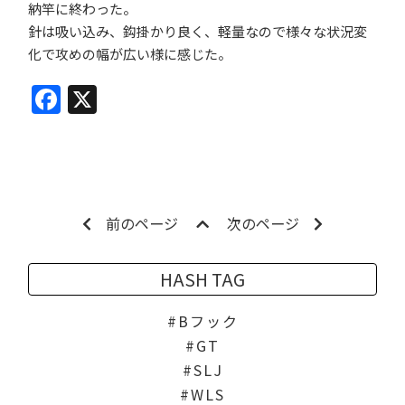
納竿に終わった。
針は吸い込み、鈎掛かり良く、軽量なので様々な状況変
化で攻めの幅が広い様に感じた。
Facebook
X
前のページ
次のページ
HASH TAG
Bフック
GT
SLJ
WLS