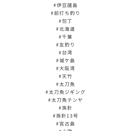
伊豆諸島
前打ち釣り
包丁
北海道
千葉
友釣り
台湾
城ケ島
大阪湾
天竹
太刀魚
太刀魚ジギング
太刀魚テンヤ
孫針
孫針13号
宮古島