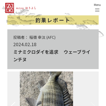
Menu
釣果レポート
投稿者： 稲嶺 幸汰 (AFC)
2024.02.18
ミナミクロダイを追求 ウェーブライ
ンチヌ