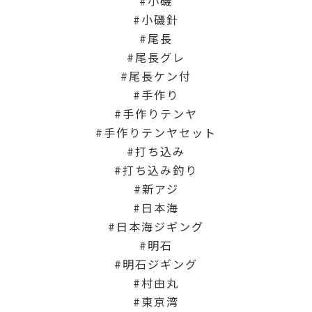
小磯
小磯針
尾長
尾長グレ
尾長ケン付
手作り
手作りテンヤ
手作りテンヤセット
打ち込み
打ち込み釣り
新アジ
日本海
日本海ジギング
明石
明石ジギング
村由丸
東京湾