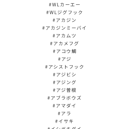
WLカーエー
WLジグフック
アカジン
アカジンミーバイ
アカムツ
アカメフグ
アコウ鯛
アジ
アシストフック
アジビシ
アジング
アジ曽根
アブラボウズ
アマダイ
アラ
イサキ
イシガキダイ