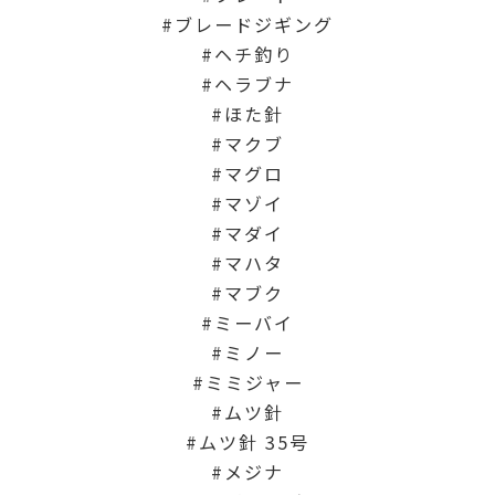
ブレードジギング
ヘチ釣り
ヘラブナ
ほた針
マクブ
マグロ
マゾイ
マダイ
マハタ
マブク
ミーバイ
ミノー
ミミジャー
ムツ針
ムツ針 35号
メジナ