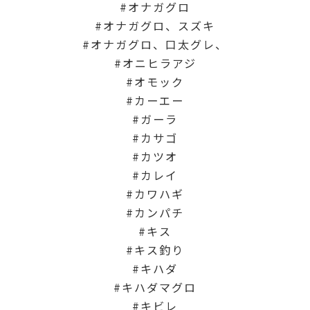
オナガグロ
オナガグロ、スズキ
オナガグロ、口太グレ、
オニヒラアジ
オモック
カーエー
ガーラ
カサゴ
カツオ
カレイ
カワハギ
カンパチ
キス
キス釣り
キハダ
キハダマグロ
キビレ