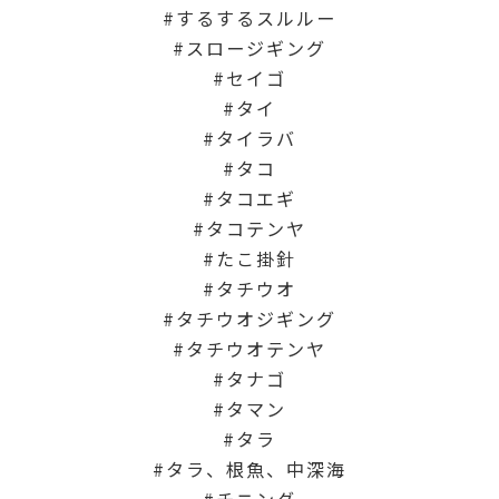
するするスルルー
スロージギング
セイゴ
タイ
タイラバ
タコ
タコエギ
タコテンヤ
たこ掛針
タチウオ
タチウオジギング
タチウオテンヤ
タナゴ
タマン
タラ
タラ、根魚、中深海
チニング