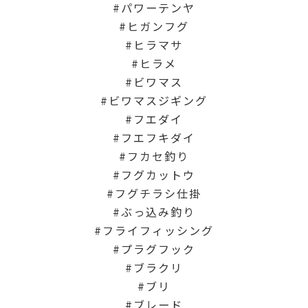
パワーテンヤ
ヒガンフグ
ヒラマサ
ヒラメ
ビワマス
ビワマスジギング
フエダイ
フエフキダイ
フカセ釣り
フグカットウ
フグチラシ仕掛
ぶっ込み釣り
フライフィッシング
プラグフック
ブラクリ
ブリ
ブレード