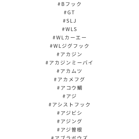
Bフック
GT
SLJ
WLS
WLカーエー
WLジグフック
アカジン
アカジンミーバイ
アカムツ
アカメフグ
アコウ鯛
アジ
アシストフック
アジビシ
アジング
アジ曽根
アブラボウズ