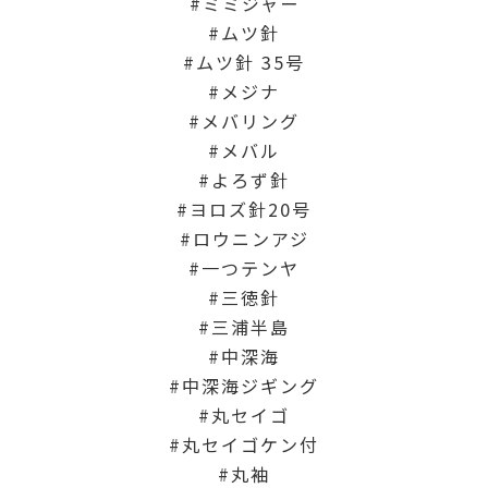
ミミジャー
ムツ針
ムツ針 35号
メジナ
メバリング
メバル
よろず針
ヨロズ針20号
ロウニンアジ
一つテンヤ
三徳針
三浦半島
中深海
中深海ジギング
丸セイゴ
丸セイゴケン付
丸袖