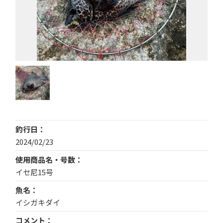
釣行日
2024/02/23
使用商品名・号数
イセ尼15号
魚名
イシガキダイ
コメント