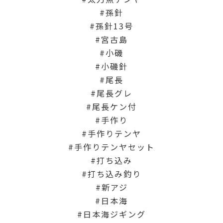
孫針
孫針13号
宮古島
小磯
小磯針
尾長
尾長グレ
尾長ケン付
手作り
手作りテンヤ
手作りテンヤセット
打ち込み
打ち込み釣り
新アジ
日本海
日本海ジギング