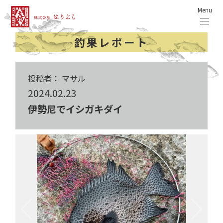
Menu
釣果レポート
投稿者： マサル
2024.02.23
伊勢尼でイシガキダイ