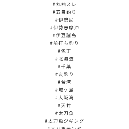
丸袖スレ
五目釣り
伊勢尼
伊勢志摩沖
伊豆諸島
前打ち釣り
包丁
北海道
千葉
友釣り
台湾
城ケ島
大阪湾
天竹
太刀魚
太刀魚ジギング
太刀魚テンヤ