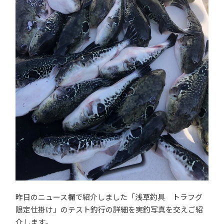
昨日のニュース欄で紹介しました「浅草釣具 トラフグ
限定仕掛け」のテスト釣行の詳細を実釣写真を交えご紹
介します。