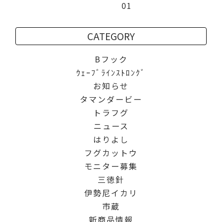
01
CATEGORY
Bフック
ｳｪｰﾌﾞﾗｲﾝｽﾄﾛﾝｸﾞ
お知らせ
タマンダービー
トラフグ
ニュース
はりよし
フグカットウ
モニター募集
三徳針
伊勢尼イカリ
市蔵
新商品情報