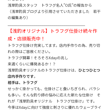
浅草釣具スタッフ トラフグ名人”O氏”の報告から
（浅草釣具ブログより引用させていただきました 若干
の編集あり）
_______________________________________
【浅釣オリジナル】トラフグ仕掛け続々作
成・店頭販売中！
トラフグ仕掛け充実してます。店内手作りの為、売り切
れの際はご容赦ください。
トラフグ開幕！そろそろXdayの兆し
来週くらいに爆発あるか！？
浅草釣具オリジナルのトラフグ仕掛けは、
ひとつひとつ
店内手作りです
。
相手は、トラフグ
せっかく掛かっても、仕掛けごと食いちぎられ、バラシ
も多い。そんな釣り師の悩みに応えた新たな仕掛け そ
れが「浅草釣具オリジナル トラフグ仕掛け」です。
今季はXdayに向けて強度と刺さりに優れたウェーブライ