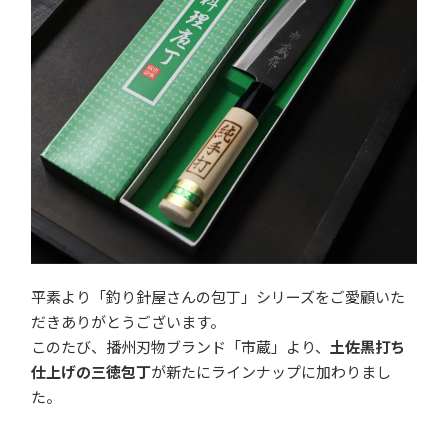
平素より「釣り針屋さんの包丁」シリーズをご愛顧いた
だきありがとうございます。
このたび、播州刃物ブランド「市蔵」より、
土佐黒打ち
仕上げの三徳包丁
が新たにラインナップに加わりまし
た。