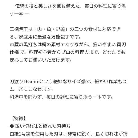
― 伝統の技と美しさを兼ね備えた、毎日の料理に寄り添
う一本 ―
三徳包丁は「肉・魚・野菜」の三つの食材に対応でき
る、家庭用に最適な万能包丁です。
市蔵の黒打ちは鋼の素材でありながら、扱いやすい
両刃
仕様
で、料理初心者からプロの料理人まで、どなたでも
安心してお使いいただけます。
刃渡り165mmという絶妙なサイズ感で、細かい作業もス
ムーズにこなせます。
和洋中を問わず、毎日の調理に寄り添う一本です。
【特徴】
◆ 鋭い切れ味と優れた刃持ち
白紙1号鋼を使用した刃は、非常に鋭く、長く切れ味が持