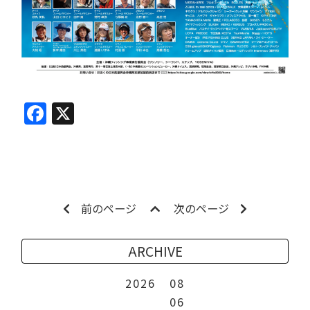
Facebook
X
前のページ
次のページ
ARCHIVE
2026
08
06