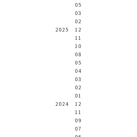
05
03
02
2025
12
11
10
08
05
04
03
02
01
2024
12
11
09
07
06