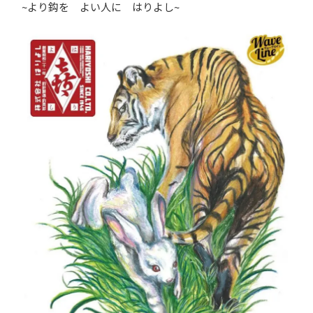
~より鈎を よい人に はりよし~