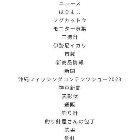
ニュース
はりよし
フグカットウ
モニター募集
三徳針
伊勢尼イカリ
市蔵
新商品情報
新聞
沖縄フィッシングコンテンツショー2023
神戸新聞
表彰状
通販
釣り針
釣り針屋さんの包丁
釣果
釣針