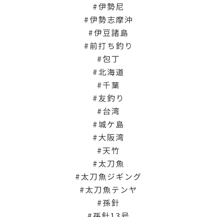
伊勢尼
伊勢志摩沖
伊豆諸島
前打ち釣り
包丁
北海道
千葉
友釣り
台湾
城ケ島
大阪湾
天竹
太刀魚
太刀魚ジギング
太刀魚テンヤ
孫針
孫針13号