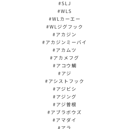
SLJ
WLS
WLカーエー
WLジグフック
アカジン
アカジンミーバイ
アカムツ
アカメフグ
アコウ鯛
アジ
アシストフック
アジビシ
アジング
アジ曽根
アブラボウズ
アマダイ
アラ