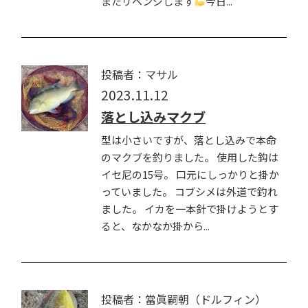
またリベンジします
今日...
投稿者：マサル
2023.11.12
落とし込みマクブ
型は小さいですが、落とし込みで本命
のマクブを釣りました。 使用した鈎は
イセ尼の15号。 口元にしっかりと掛か
っていました。 コブシメは外道で釣れ
ました。 イカを一本針で掛けようとす
ると、なかなか掛から...
投稿者：當眞嗣朝（ドルフィン）