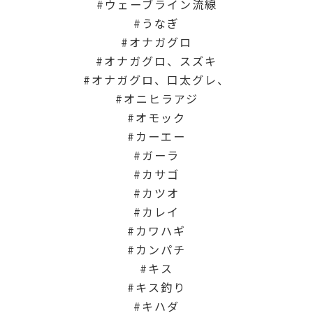
ウェーブライン流線
うなぎ
オナガグロ
オナガグロ、スズキ
オナガグロ、口太グレ、
オニヒラアジ
オモック
カーエー
ガーラ
カサゴ
カツオ
カレイ
カワハギ
カンパチ
キス
キス釣り
キハダ