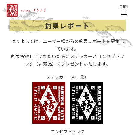
Menu
釣果レポート
はりよしでは、ユーザー様からの釣果レポートを募集し
ています。
釣果投稿していただいた方にステッカーとコンセプトフ
ック（非売品）をプレゼントいたします。
ステッカー（赤、黒）
コンセプトフック