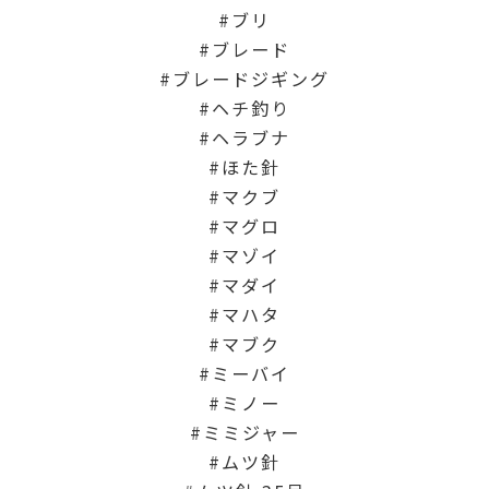
ブリ
ブレード
ブレードジギング
ヘチ釣り
ヘラブナ
ほた針
マクブ
マグロ
マゾイ
マダイ
マハタ
マブク
ミーバイ
ミノー
ミミジャー
ムツ針