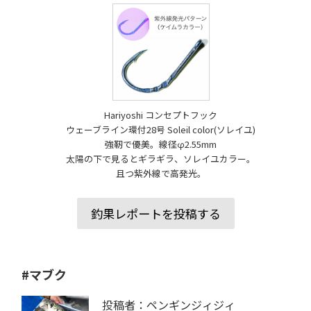
Hariyoshi コンセプトフック
ウェーブライン環付28号 Soleil color(ソレイユ)
強靭で優美。線径φ2.55mm
太陽の下で見るとギラギラ、ソレイユカラー。
且つ紫外線で高発光。
釣果レポートを投稿する
#マブク
投稿者：ペンギンジィジィ