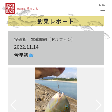
Menu
釣果レポート
投稿者： 當眞嗣朝（ドルフィン）
2022.11.14
今年初