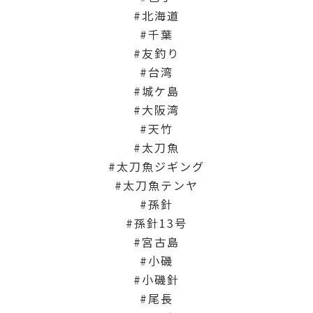
北海道
千葉
友釣り
台湾
城ケ島
大阪湾
天竹
太刀魚
太刀魚ジギング
太刀魚テンヤ
孫針
孫針13号
宮古島
小磯
小磯針
尾長