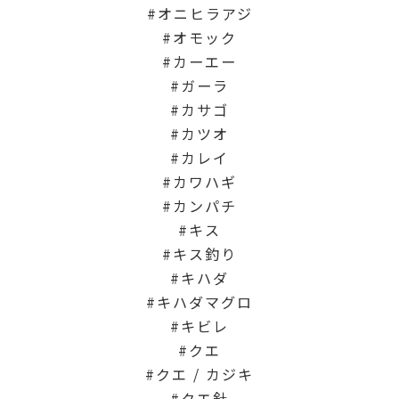
オニヒラアジ
オモック
カーエー
ガーラ
カサゴ
カツオ
カレイ
カワハギ
カンパチ
キス
キス釣り
キハダ
キハダマグロ
キビレ
クエ
クエ / カジキ
クエ針