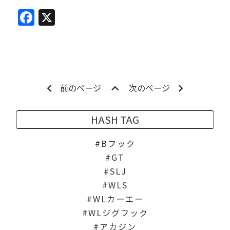
Facebook
X
前のページ
次のページ
HASH TAG
Bフック
GT
SLJ
WLS
WLカーエー
WLジグフック
アカジン