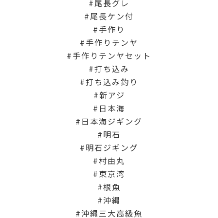
尾長グレ
尾長ケン付
手作り
手作りテンヤ
手作りテンヤセット
打ち込み
打ち込み釣り
新アジ
日本海
日本海ジギング
明石
明石ジギング
村由丸
東京湾
根魚
沖縄
沖縄三大高級魚