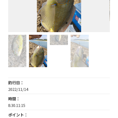
釣行日
2022/11/14
時間
8:30.11:15
ポイント