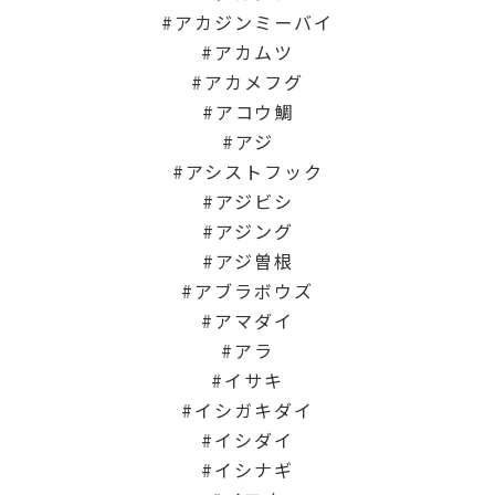
アカジンミーバイ
アカムツ
アカメフグ
アコウ鯛
アジ
アシストフック
アジビシ
アジング
アジ曽根
アブラボウズ
アマダイ
アラ
イサキ
イシガキダイ
イシダイ
イシナギ