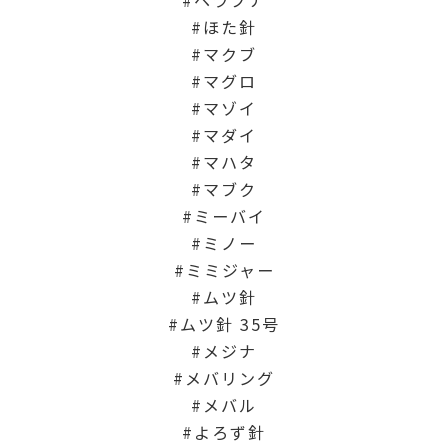
ヘラブナ
ほた針
マクブ
マグロ
マゾイ
マダイ
マハタ
マブク
ミーバイ
ミノー
ミミジャー
ムツ針
ムツ針 35号
メジナ
メバリング
メバル
よろず針