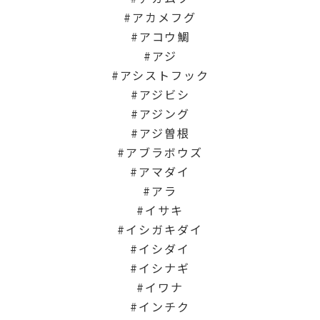
アカメフグ
アコウ鯛
アジ
アシストフック
アジビシ
アジング
アジ曽根
アブラボウズ
アマダイ
アラ
イサキ
イシガキダイ
イシダイ
イシナギ
イワナ
インチク