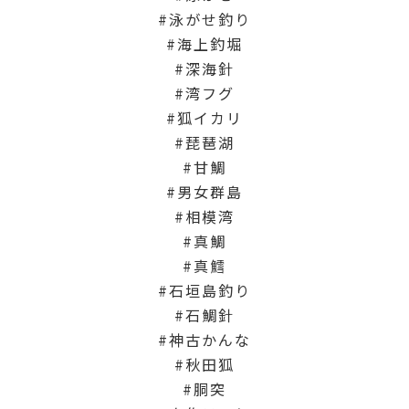
泳がせ釣り
海上釣堀
深海針
湾フグ
狐イカリ
琵琶湖
甘鯛
男女群島
相模湾
真鯛
真鱈
石垣島釣り
石鯛針
神古かんな
秋田狐
胴突