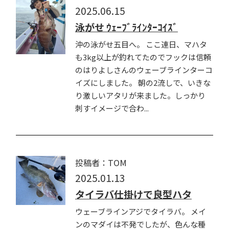
2025.06.15
泳がせ ｳｪｰﾌﾞﾗｲﾝﾀｰｺｲｽﾞ
沖の泳がせ五目へ。 ここ連日、マハタ
も3kg以上が釣れてたのでフックは信頼
のはりよしさんのウェーブラインターコ
イズにしました。 朝の2流しで、いきな
り激しいアタリが来ました。しっかり
刺すイメージで合わ...
投稿者：TOM
2025.01.13
タイラバ仕掛けで良型ハタ
ウェーブラインアジでタイラバ。 メイ
ンのマダイは不発でしたが、色んな種