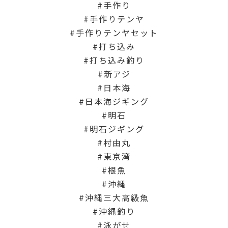
手作り
手作りテンヤ
手作りテンヤセット
打ち込み
打ち込み釣り
新アジ
日本海
日本海ジギング
明石
明石ジギング
村由丸
東京湾
根魚
沖縄
沖縄三大高級魚
沖縄釣り
泳がせ