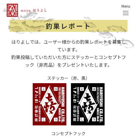
Menu
釣果レポート
はりよしでは、ユーザー様からの釣果レポートを募集し
ています。
釣果投稿していただいた方にステッカーとコンセプトフ
ック（非売品）をプレゼントいたします。
ステッカー（赤、黒）
コンセプトフック