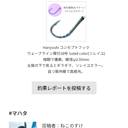
Hariyoshi コンセプトフック
ウェーブライン環付28号 Soleil color(ソレイユ)
強靭で優美。線径φ2.55mm
太陽の下で見るとギラギラ、ソレイユカラー。
且つ紫外線で高発光。
釣果レポートを投稿する
#マハタ
投稿者：ねこのすけ