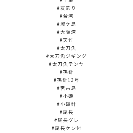
友釣り
台湾
城ケ島
大阪湾
天竹
太刀魚
太刀魚ジギング
太刀魚テンヤ
孫針
孫針13号
宮古島
小磯
小磯針
尾長
尾長グレ
尾長ケン付