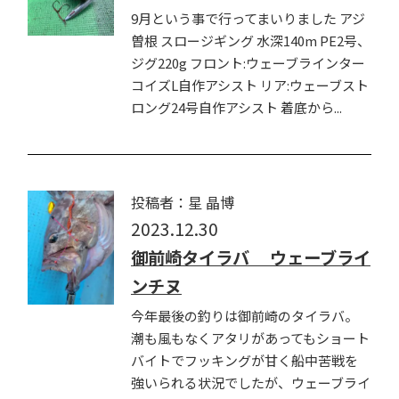
9月という事で行ってまいりました アジ
曽根 スロージギング 水深140m PE2号、
ジグ220g フロント:ウェーブラインター
コイズL自作アシスト リア:ウェーブスト
ロング24号自作アシスト 着底から...
投稿者：星 晶博
2023.12.30
御前崎タイラバ ウェーブライ
ンチヌ
今年最後の釣りは御前崎のタイラバ。
潮も風もなくアタリがあってもショート
バイトでフッキングが甘く船中苦戦を
強いられる状況でしたが、ウェーブライ