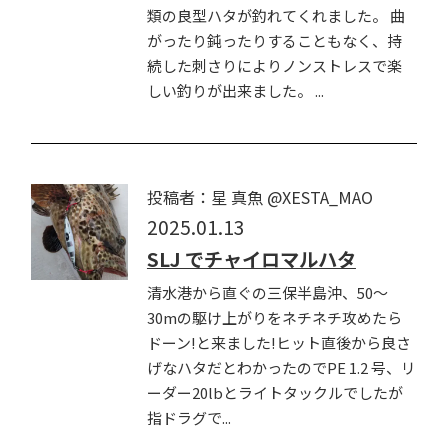
類の良型ハタが釣れてくれました。 曲
がったり鈍ったりすることもなく、持
続した刺さりによりノンストレスで楽
しい釣りが出来ました。 ...
投稿者：星 真魚 @XESTA_MAO
2025.01.13
SLJ でチャイロマルハタ
清水港から直ぐの三保半島沖、50～
30mの駆け上がりをネチネチ攻めたら
ドーン!と来ました!ヒット直後から良さ
げなハタだとわかったのでPE 1.2 号、リ
ーダー20lbとライトタックルでしたが
指ドラグで...