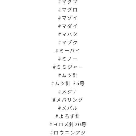
マクブ
マグロ
マゾイ
マダイ
マハタ
マブク
ミーバイ
ミノー
ミミジャー
ムツ針
ムツ針 35号
メジナ
メバリング
メバル
よろず針
ヨロズ針20号
ロウニンアジ