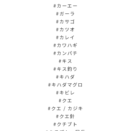
カーエー
ガーラ
カサゴ
カツオ
カレイ
カワハギ
カンパチ
キス
キス釣り
キハダ
キハダマグロ
キビレ
クエ
クエ / カジキ
クエ針
クチブト