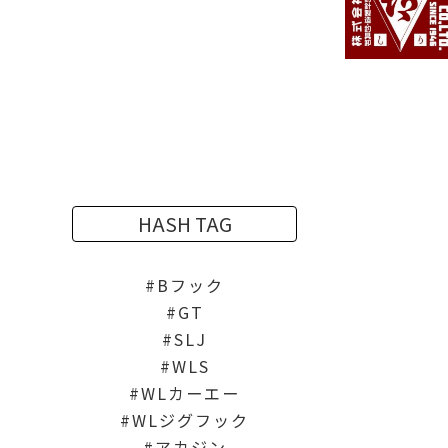
HASH TAG
Bフック
GT
SLJ
WLS
WLカーエー
WLジグフック
アカジン