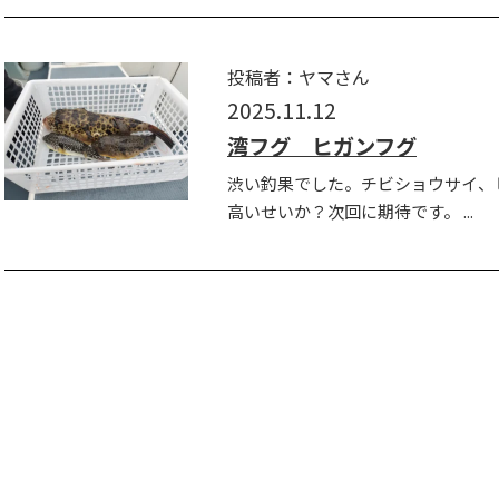
投稿者：ヤマさん
2025.11.12
湾フグ ヒガンフグ
渋い釣果でした。チビショウサイ、ヒ
高いせいか？次回に期待です。 ...