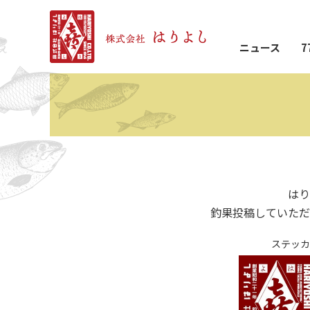
ニュース
7
はり
釣果投稿していただ
ステッカ