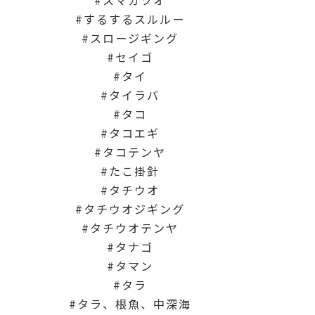
スマガツオ
するするスルルー
スロージギング
セイゴ
タイ
タイラバ
タコ
タコエギ
タコテンヤ
たこ掛針
タチウオ
タチウオジギング
タチウオテンヤ
タナゴ
タマン
タラ
タラ、根魚、中深海