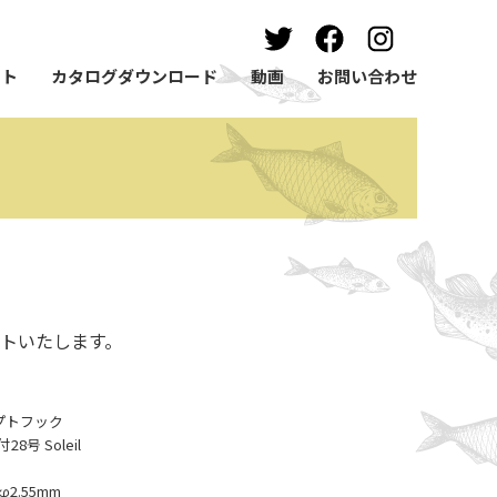
ート
カタログダウンロード
動画
お問い合わせ
トいたします。
ンセプトフック
号 Soleil
2.55mm