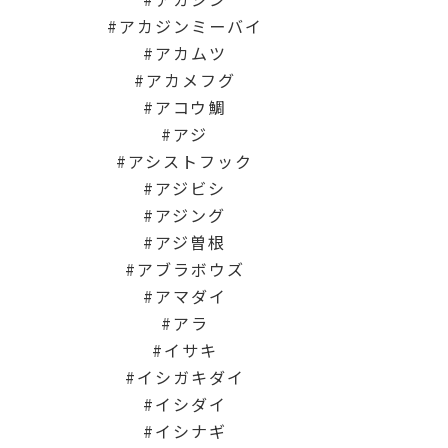
アカジンミーバイ
アカムツ
アカメフグ
アコウ鯛
アジ
アシストフック
アジビシ
アジング
アジ曽根
アブラボウズ
アマダイ
アラ
イサキ
イシガキダイ
イシダイ
イシナギ