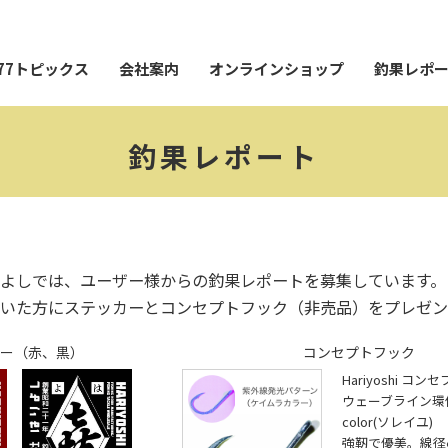
77トピックス
会社案内
オンラインショップ
釣果レポ
釣果レポート
よしでは、ユーザー様からの釣果レポートを募集しています。
いた方にステッカーとコンセプトフック（非売品）をプレゼン
ー（赤、黒）
コンセプトフック
Hariyoshi コ
ウェーブライン環付28
color(ソレイユ)
強靭で優美。線径φ