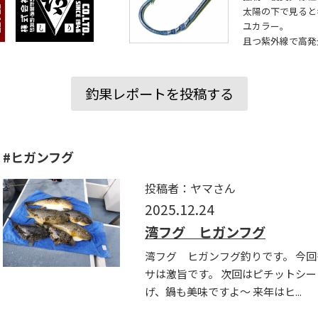
太陽の下で見ると
ユカラー。
且つ紫外線で高発
釣果レポートを投稿する
#ヒガンフグ
投稿者：ヤマさん
2025.12.24
湾フグ ヒガンフグ
湾フグ ヒガンフグ釣りです。 今
サは激旨です。 次回はピチットシ
げ、鍋も美味ですよ〜 来年はヒ...