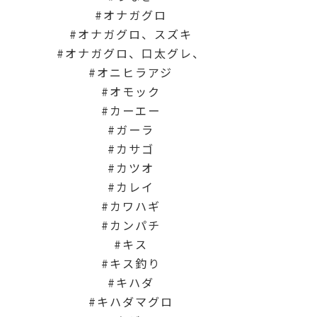
オナガグロ
オナガグロ、スズキ
オナガグロ、口太グレ、
オニヒラアジ
オモック
カーエー
ガーラ
カサゴ
カツオ
カレイ
カワハギ
カンパチ
キス
キス釣り
キハダ
キハダマグロ