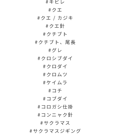
キビレ
クエ
クエ / カジキ
クエ針
クチブト
クチブト、尾長
グレ
クロシブダイ
クロダイ
クロムツ
ケイムラ
コチ
コブダイ
コロガシ仕掛
コンニャク針
サクラマス
サクラマスジギング