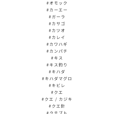
オモック
カーエー
ガーラ
カサゴ
カツオ
カレイ
カワハギ
カンパチ
キス
キス釣り
キハダ
キハダマグロ
キビレ
クエ
クエ / カジキ
クエ針
クチブト