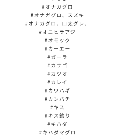
オナガグロ
オナガグロ、スズキ
オナガグロ、口太グレ、
オニヒラアジ
オモック
カーエー
ガーラ
カサゴ
カツオ
カレイ
カワハギ
カンパチ
キス
キス釣り
キハダ
キハダマグロ