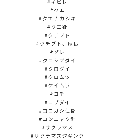
キビレ
クエ
クエ / カジキ
クエ針
クチブト
クチブト、尾長
グレ
クロシブダイ
クロダイ
クロムツ
ケイムラ
コチ
コブダイ
コロガシ仕掛
コンニャク針
サクラマス
サクラマスジギング