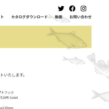
ート
カタログダウンロード
動画
お問い合わせ
トいたします。
ンセプトフック
号 Soleil
2.55mm