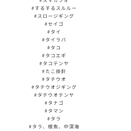
スマガツオ
するするスルルー
スロージギング
セイゴ
タイ
タイラバ
タコ
タコエギ
タコテンヤ
たこ掛針
タチウオ
タチウオジギング
タチウオテンヤ
タナゴ
タマン
タラ
タラ、根魚、中深海