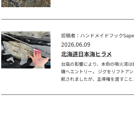
投稿者：ハンドメイドフックSapera
2026.06.09
北海道日本海ヒラメ
台風の影響により、本命の噴火湾は
磯へエントリー。 ジグをリフトア
航されましたが、主導権を渡すこと..