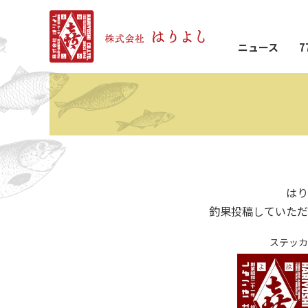
ニュース
7
はり
釣果投稿していただ
ステッカ