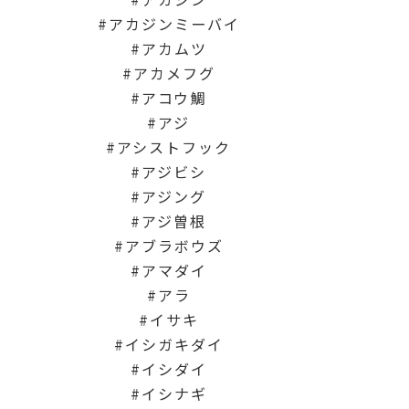
アカジンミーバイ
アカムツ
アカメフグ
アコウ鯛
アジ
アシストフック
アジビシ
アジング
アジ曽根
アブラボウズ
アマダイ
アラ
イサキ
イシガキダイ
イシダイ
イシナギ