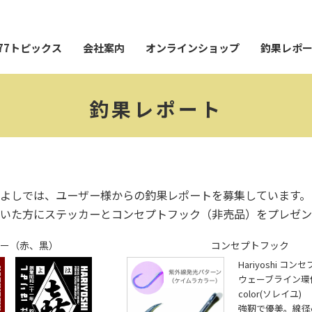
77トピックス
会社案内
オンラインショップ
釣果レポ
釣果レポート
よしでは、ユーザー様からの釣果レポートを募集しています。
いた方にステッカーとコンセプトフック（非売品）をプレゼン
ー（赤、黒）
コンセプトフック
Hariyoshi コ
ウェーブライン環付28
color(ソレイユ)
強靭で優美。線径φ