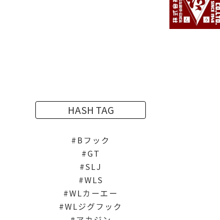
HASH TAG
Bフック
GT
SLJ
WLS
WLカーエー
WLジグフック
アカジン