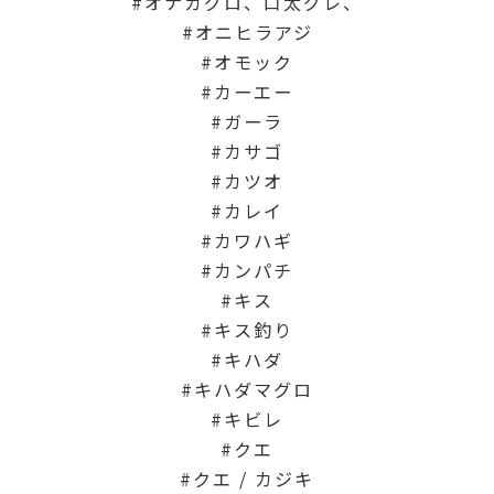
オナガグロ、口太グレ、
オニヒラアジ
オモック
カーエー
ガーラ
カサゴ
カツオ
カレイ
カワハギ
カンパチ
キス
キス釣り
キハダ
キハダマグロ
キビレ
クエ
クエ / カジキ