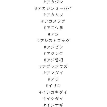
アカジン
アカジンミーバイ
アカムツ
アカメフグ
アコウ鯛
アジ
アシストフック
アジビシ
アジング
アジ曽根
アブラボウズ
アマダイ
アラ
イサキ
イシガキダイ
イシダイ
イシナギ