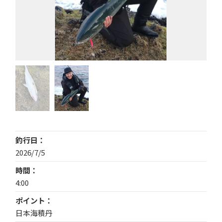
釣行日
2026/7/5
時間
4:00
ポイント
日本海積丹