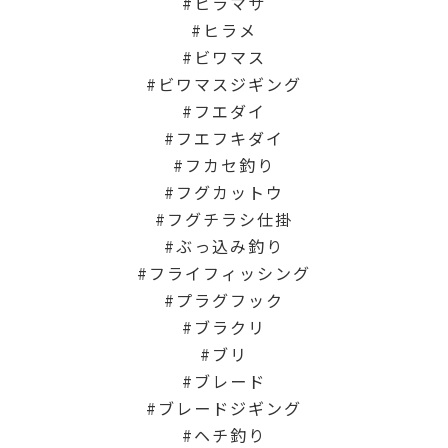
ヒラマサ
ヒラメ
ビワマス
ビワマスジギング
フエダイ
フエフキダイ
フカセ釣り
フグカットウ
フグチラシ仕掛
ぶっ込み釣り
フライフィッシング
プラグフック
ブラクリ
ブリ
ブレード
ブレードジギング
ヘチ釣り