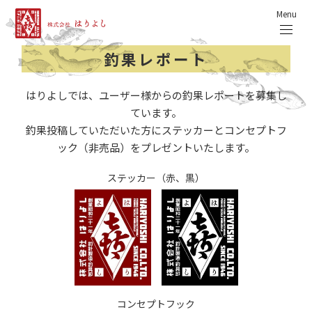
Menu
釣果レポート
はりよしでは、ユーザー様からの釣果レポートを募集し
ています。
釣果投稿していただいた方にステッカーとコンセプトフ
ック（非売品）をプレゼントいたします。
ステッカー（赤、黒）
コンセプトフック