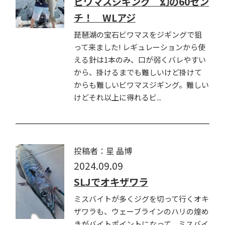
ビワマスジギング 幻の60セン
チ！ WLアジ
琵琶湖の宝石ビワマスをジギングで狙
って来ました! レギュレーションから使
える針は1本のみ、口が弱くバレやすい
から、掛けるまでも難しいけど掛けて
からも難しいビワマスジギング。難しい
けどそれ以上に得れるビ...
投稿者：星 晶博
2024.09.09
SLJでオキザワラ
ミスバイトが多くジグを切って行くオキ
ザワラも、ウェーブラインのハリの煌め
きがバイトポイントになって、ミスバイ