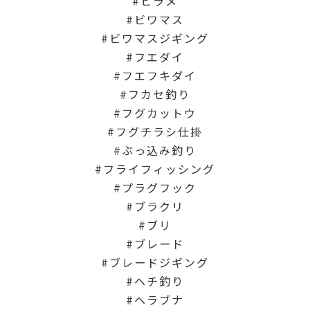
ヒラメ
ビワマス
ビワマスジギング
フエダイ
フエフキダイ
フカセ釣り
フグカットウ
フグチラシ仕掛
ぶっ込み釣り
フライフィッシング
プラグフック
ブラクリ
ブリ
ブレード
ブレードジギング
ヘチ釣り
ヘラブナ