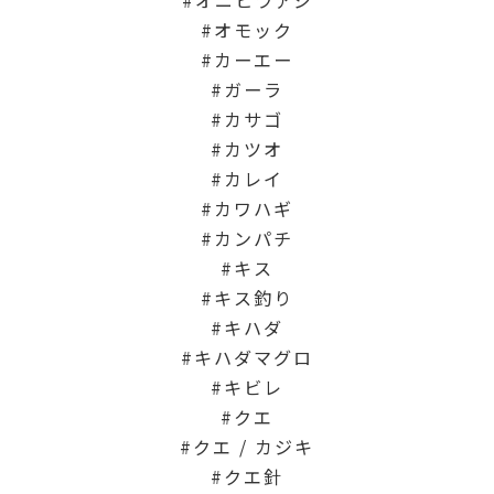
オモック
カーエー
ガーラ
カサゴ
カツオ
カレイ
カワハギ
カンパチ
キス
キス釣り
キハダ
キハダマグロ
キビレ
クエ
クエ / カジキ
クエ針