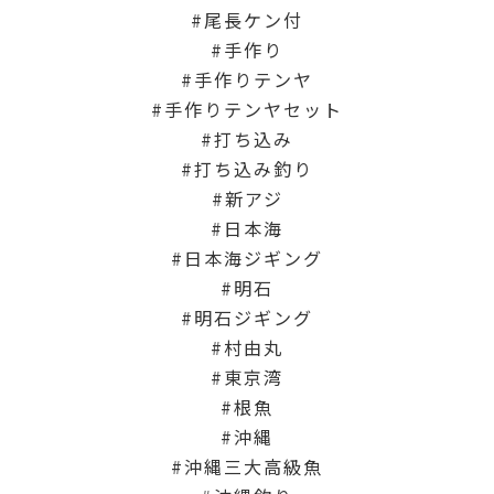
尾長ケン付
手作り
手作りテンヤ
手作りテンヤセット
打ち込み
打ち込み釣り
新アジ
日本海
日本海ジギング
明石
明石ジギング
村由丸
東京湾
根魚
沖縄
沖縄三大高級魚