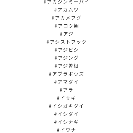
アカジンミーバイ
アカムツ
アカメフグ
アコウ鯛
アジ
アシストフック
アジビシ
アジング
アジ曽根
アブラボウズ
アマダイ
アラ
イサキ
イシガキダイ
イシダイ
イシナギ
イワナ