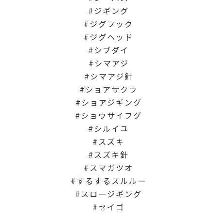
ジギング
ジグフック
ジグヘッド
シブダイ
シマアジ
シマアジ針
ショアサクラ
ショアジギング
ショウサイフグ
シルイユ
スズキ
スズキ針
スマガツオ
するするスルルー
スロージギング
セイゴ