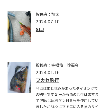
投稿者：翔太
2024.07.10
SLJ
投稿者：宇根佑 珍福会
2024.01.16
フカセ釣行
今回は弟と休みがあったタイミングで
の釣行です 朝一から魚の活性はまずま
ず 初めは尾長ケン付５号を使用してい
ましたが 徐々にマキエに入る魚のサイ