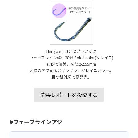
Hariyoshi コンセプトフック
ウェーブライン環付28号 Soleil color(ソレイユ)
強靭で優美。線径φ2.55mm
太陽の下で見るとギラギラ、ソレイユカラー。
且つ紫外線で高発光。
釣果レポートを投稿する
#ウェーブラインアジ