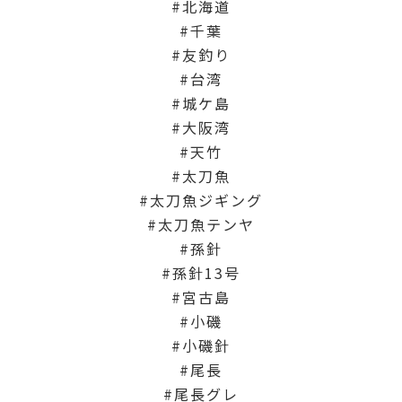
北海道
千葉
友釣り
台湾
城ケ島
大阪湾
天竹
太刀魚
太刀魚ジギング
太刀魚テンヤ
孫針
孫針13号
宮古島
小磯
小磯針
尾長
尾長グレ