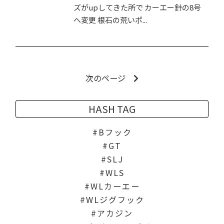
ズがupしてきた所で カーエー針の8号
へ変更 根石の荒いポ...
次のページ
HASH TAG
Bフック
GT
SLJ
WLS
WLカーエー
WLジグフック
アカジン