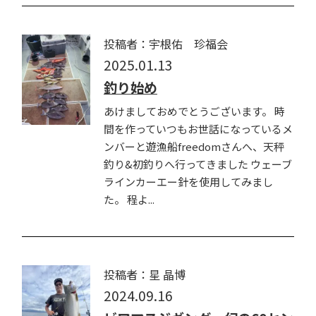
投稿者：宇根佑 珍福会
2025.01.13
釣り始め
あけましておめでとうございます。 時
間を作っていつもお世話になっているメ
ンバーと遊漁船freedomさんへ、天秤
釣り&初釣りへ行ってきました ウェーブ
ラインカーエー針を使用してみまし
た。 程よ...
投稿者：星 晶博
2024.09.16