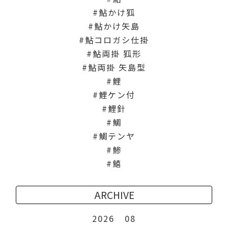
鮎かけ狐
鮎かけ矢島
鮎コロガシ仕掛
鮎両掛 狐形
鮎両掛 矢島型
鯉
鯉ケン付
鯉針
鯛
鯛テンヤ
鯵
鱚
ARCHIVE
2026
08