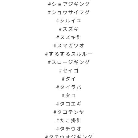
ショアジギング
ショウサイフグ
シルイユ
スズキ
スズキ針
スマガツオ
するするスルルー
スロージギング
セイゴ
タイ
タイラバ
タコ
タコエギ
タコテンヤ
たこ掛針
タチウオ
タチウオジギング