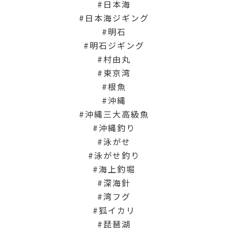
日本海
日本海ジギング
明石
明石ジギング
村由丸
東京湾
根魚
沖縄
沖縄三大高級魚
沖縄釣り
泳がせ
泳がせ釣り
海上釣堀
深海針
湾フグ
狐イカリ
琵琶湖