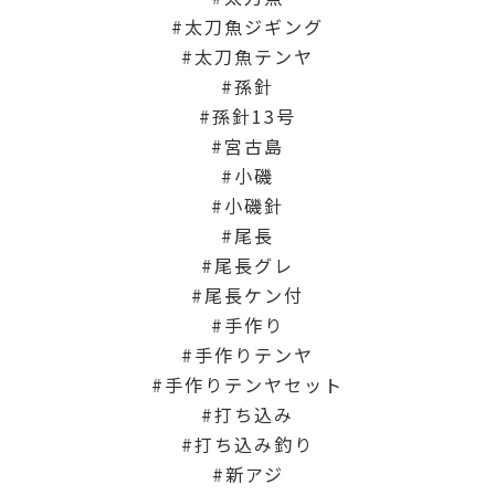
太刀魚ジギング
太刀魚テンヤ
孫針
孫針13号
宮古島
小磯
小磯針
尾長
尾長グレ
尾長ケン付
手作り
手作りテンヤ
手作りテンヤセット
打ち込み
打ち込み釣り
新アジ