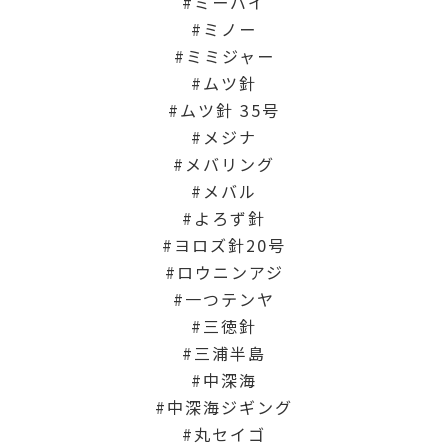
ミーバイ
ミノー
ミミジャー
ムツ針
ムツ針 35号
メジナ
メバリング
メバル
よろず針
ヨロズ針20号
ロウニンアジ
一つテンヤ
三徳針
三浦半島
中深海
中深海ジギング
丸セイゴ