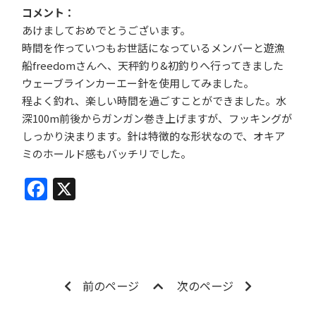
コメント
あけましておめでとうございます。
時間を作っていつもお世話になっているメンバーと遊漁
船freedomさんへ、天秤釣り&初釣りへ行ってきました
ウェーブラインカーエー針を使用してみました。
程よく釣れ、楽しい時間を過ごすことができました。水
深100m前後からガンガン巻き上げますが、フッキングが
しっかり決まります。針は特徴的な形状なので、オキア
ミのホールド感もバッチリでした。
Facebook
X
前のページ
次のページ