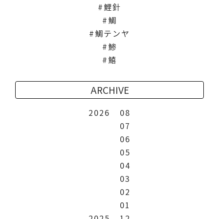
鯉針
鯛
鯛テンヤ
鯵
鱚
ARCHIVE
2026
08
07
06
05
04
03
02
01
2025
12