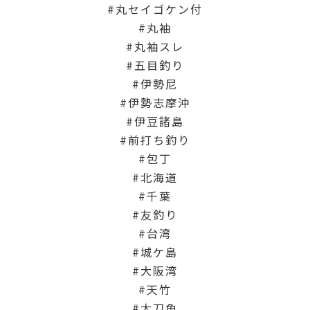
丸セイゴケン付
丸袖
丸袖スレ
五目釣り
伊勢尼
伊勢志摩沖
伊豆諸島
前打ち釣り
包丁
北海道
千葉
友釣り
台湾
城ケ島
大阪湾
天竹
太刀魚