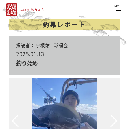
Menu
釣果レポート
投稿者： 宇根佑 珍福会
2025.01.13
釣り始め