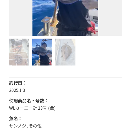
釣行日
2025.1.8
使用商品名・号数
WLカーエー針 13号 (金)
魚名
サンノジ, その他