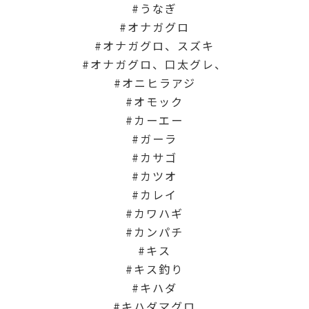
うなぎ
オナガグロ
オナガグロ、スズキ
オナガグロ、口太グレ、
オニヒラアジ
オモック
カーエー
ガーラ
カサゴ
カツオ
カレイ
カワハギ
カンパチ
キス
キス釣り
キハダ
キハダマグロ