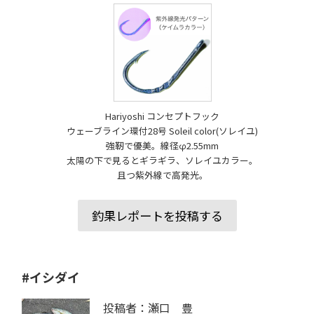
Hariyoshi コンセプトフック
ウェーブライン環付28号 Soleil color(ソレイユ)
強靭で優美。線径φ2.55mm
太陽の下で見るとギラギラ、ソレイユカラー。
且つ紫外線で高発光。
釣果レポートを投稿する
#イシダイ
投稿者：瀬口 豊