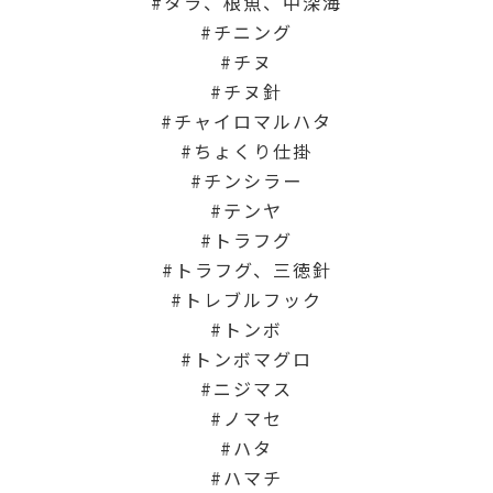
タラ、根魚、中深海
チニング
チヌ
チヌ針
チャイロマルハタ
ちょくり仕掛
チンシラー
テンヤ
トラフグ
トラフグ、三徳針
トレブルフック
トンボ
トンボマグロ
ニジマス
ノマセ
ハタ
ハマチ