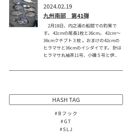
2024.02.19
九州南部 第41弾
2月18日、内之浦の船間での釣果で
す。 42cmの尾長1枚と36cm。 42cm～
36cmクチブト３枚 。おまけの42cmの
ヒラマサと36cmのイシダイです。 針は
ヒラマサ丸袖茶11号、小磯５号と伊...
HASH TAG
Bフック
GT
SLJ