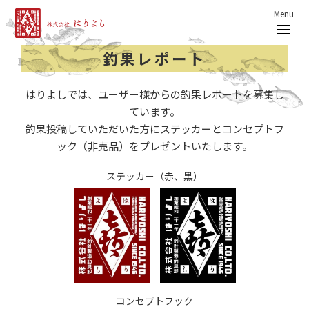
Menu
釣果レポート
はりよしでは、ユーザー様からの釣果レポートを募集し
ています。
釣果投稿していただいた方にステッカーとコンセプトフ
ック（非売品）をプレゼントいたします。
ステッカー（赤、黒）
コンセプトフック