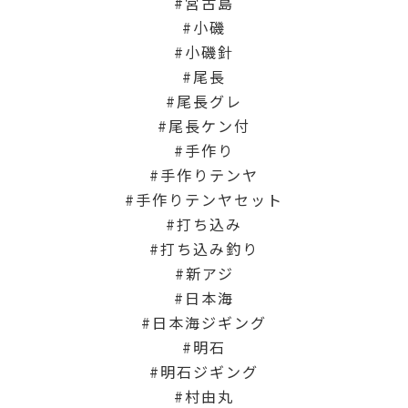
宮古島
小磯
小磯針
尾長
尾長グレ
尾長ケン付
手作り
手作りテンヤ
手作りテンヤセット
打ち込み
打ち込み釣り
新アジ
日本海
日本海ジギング
明石
明石ジギング
村由丸