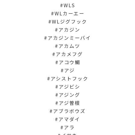
WLS
WLカーエー
WLジグフック
アカジン
アカジンミーバイ
アカムツ
アカメフグ
アコウ鯛
アジ
アシストフック
アジビシ
アジング
アジ曽根
アブラボウズ
アマダイ
アラ