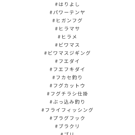
はりよし
パワーテンヤ
ヒガンフグ
ヒラマサ
ヒラメ
ビワマス
ビワマスジギング
フエダイ
フエフキダイ
フカセ釣り
フグカットウ
フグチラシ仕掛
ぶっ込み釣り
フライフィッシング
プラグフック
ブラクリ
ブリ