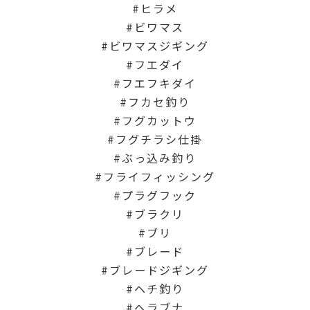
ヒラメ
ビワマス
ビワマスジギング
フエダイ
フエフキダイ
フカセ釣り
フグカットウ
フグチラシ仕掛
ぶっ込み釣り
フライフィッシング
プラグフック
ブラクリ
ブリ
ブレード
ブレードジギング
ヘチ釣り
ヘラブナ