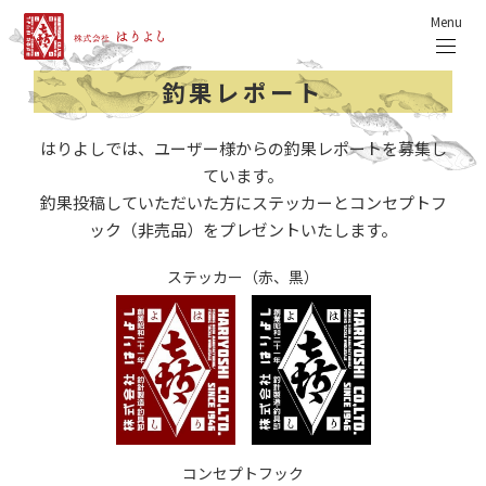
Menu
釣果レポート
はりよしでは、ユーザー様からの釣果レポートを募集し
ています。
釣果投稿していただいた方にステッカーとコンセプトフ
ック（非売品）をプレゼントいたします。
ステッカー（赤、黒）
コンセプトフック