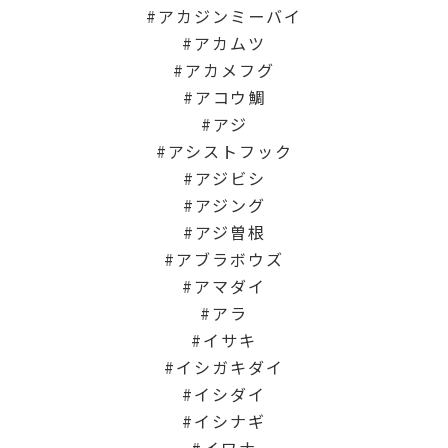
アカジンミーバイ
アカムツ
アカメフグ
アコウ鯛
アジ
アシストフック
アジビシ
アジング
アジ曽根
アブラボウズ
アマダイ
アラ
イサキ
イシガキダイ
イシダイ
イシナギ
イワナ