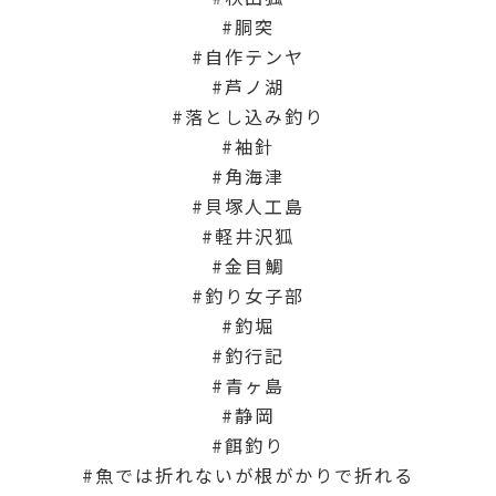
胴突
自作テンヤ
芦ノ湖
落とし込み釣り
袖針
角海津
貝塚人工島
軽井沢狐
金目鯛
釣り女子部
釣堀
釣行記
青ヶ島
静岡
餌釣り
魚では折れないが根がかりで折れる