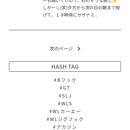
ーも開いてたので、釣れそうな感じ
しかーし(笑)夕方から次の日の朝まで投
げて、１９時頃にサザナミ...
次のページ
HASH TAG
Bフック
GT
SLJ
WLS
WLカーエー
WLジグフック
アカジン