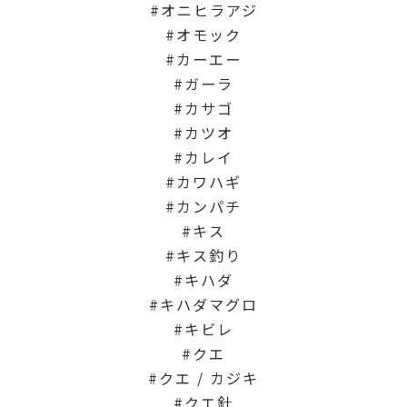
オニヒラアジ
オモック
カーエー
ガーラ
カサゴ
カツオ
カレイ
カワハギ
カンパチ
キス
キス釣り
キハダ
キハダマグロ
キビレ
クエ
クエ / カジキ
クエ針