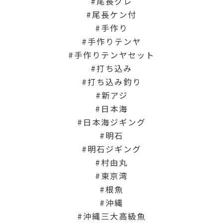
尾長グレ
尾長ケン付
手作り
手作りテンヤ
手作りテンヤセット
打ち込み
打ち込み釣り
新アジ
日本海
日本海ジギング
明石
明石ジギング
村由丸
東京湾
根魚
沖縄
沖縄三大高級魚