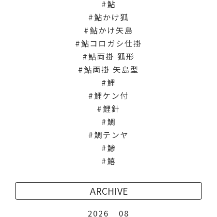
鮎
鮎かけ狐
鮎かけ矢島
鮎コロガシ仕掛
鮎両掛 狐形
鮎両掛 矢島型
鯉
鯉ケン付
鯉針
鯛
鯛テンヤ
鯵
鱚
ARCHIVE
2026
08