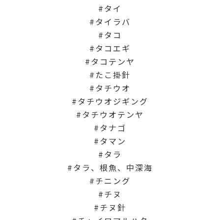
タイ
タイラバ
タコ
タコエギ
タコテンヤ
たこ掛針
タチウオ
タチウオジギング
タチウオテンヤ
タナゴ
タマン
タラ
タラ、根魚、中深海
チニング
チヌ
チヌ針