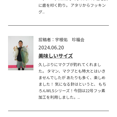
に底を叩く釣り。 アタリからフッキン
グ...
投稿者：宇根佑 珍福会
2024.06.20
美味しいサイズ
久しぶりにマクブが釣れてくれまし
た。 タマン、マクブとも特大とはいき
ませんでしたが あたりも多く、楽しめ
ました！ 気になる針はというと、 もち
ろんWLSシリーズ！今回は22号フッ素
加工を利用しました。...