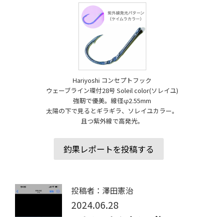
Hariyoshi コンセプトフック
ウェーブライン環付28号 Soleil color(ソレイユ)
強靭で優美。線径φ2.55mm
太陽の下で見るとギラギラ、ソレイユカラー。
且つ紫外線で高発光。
釣果レポートを投稿する
投稿者：澤田憲治
2024.06.28