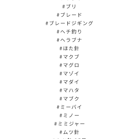
ブリ
ブレード
ブレードジギング
ヘチ釣り
ヘラブナ
ほた針
マクブ
マグロ
マゾイ
マダイ
マハタ
マブク
ミーバイ
ミノー
ミミジャー
ムツ針