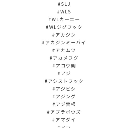
SLJ
WLS
WLカーエー
WLジグフック
アカジン
アカジンミーバイ
アカムツ
アカメフグ
アコウ鯛
アジ
アシストフック
アジビシ
アジング
アジ曽根
アブラボウズ
アマダイ
アラ