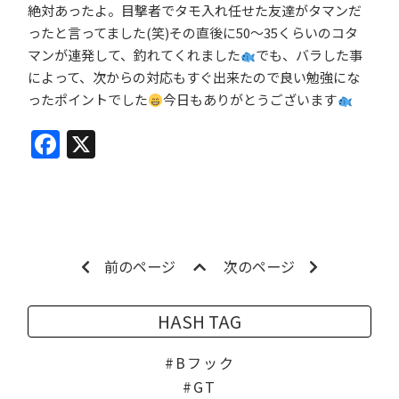
絶対あったよ。目撃者でタモ入れ任せた友達がタマンだ
ったと言ってました(笑)その直後に50〜35くらいのコタ
マンが連発して、釣れてくれました
でも、バラした事
によって、次からの対応もすぐ出来たので良い勉強にな
ったポイントでした
今日もありがとうございます
Facebook
X
前のページ
次のページ
HASH TAG
Bフック
GT