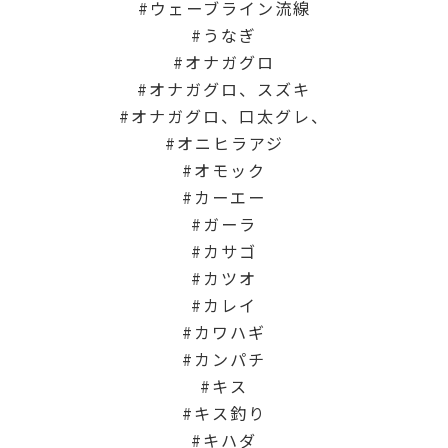
ウェーブライン流線
うなぎ
オナガグロ
オナガグロ、スズキ
オナガグロ、口太グレ、
オニヒラアジ
オモック
カーエー
ガーラ
カサゴ
カツオ
カレイ
カワハギ
カンパチ
キス
キス釣り
キハダ