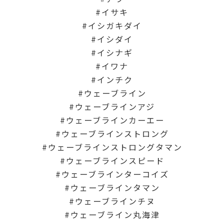
イサキ
イシガキダイ
イシダイ
イシナギ
イワナ
インチク
ウェーブライン
ウェーブラインアジ
ウェーブラインカーエー
ウェーブラインストロング
ウェーブラインストロングタマン
ウェーブラインスピード
ウェーブラインターコイズ
ウェーブラインタマン
ウェーブラインチヌ
ウェーブライン丸海津