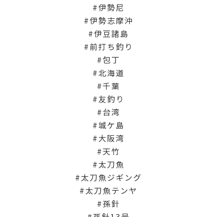
伊勢尼
伊勢志摩沖
伊豆諸島
前打ち釣り
包丁
北海道
千葉
友釣り
台湾
城ケ島
大阪湾
天竹
太刀魚
太刀魚ジギング
太刀魚テンヤ
孫針
孫針13号