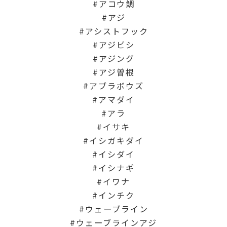
アコウ鯛
アジ
アシストフック
アジビシ
アジング
アジ曽根
アブラボウズ
アマダイ
アラ
イサキ
イシガキダイ
イシダイ
イシナギ
イワナ
インチク
ウェーブライン
ウェーブラインアジ