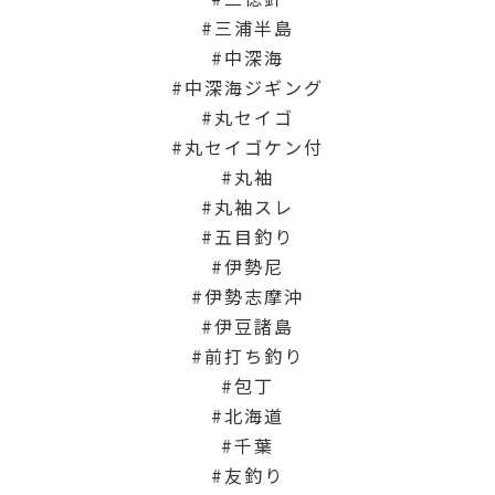
三浦半島
中深海
中深海ジギング
丸セイゴ
丸セイゴケン付
丸袖
丸袖スレ
五目釣り
伊勢尼
伊勢志摩沖
伊豆諸島
前打ち釣り
包丁
北海道
千葉
友釣り