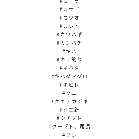
ガーラ
カサゴ
カツオ
カレイ
カワハギ
カンパチ
キス
キス釣り
キハダ
キハダマグロ
キビレ
クエ
クエ / カジキ
クエ針
クチブト
クチブト、尾長
グレ