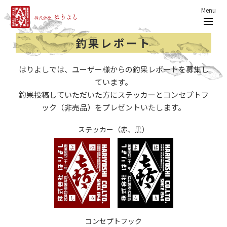
Menu
釣果レポート
はりよしでは、ユーザー様からの釣果レポートを募集し
ています。
釣果投稿していただいた方にステッカーとコンセプトフ
ック（非売品）をプレゼントいたします。
ステッカー（赤、黒）
コンセプトフック