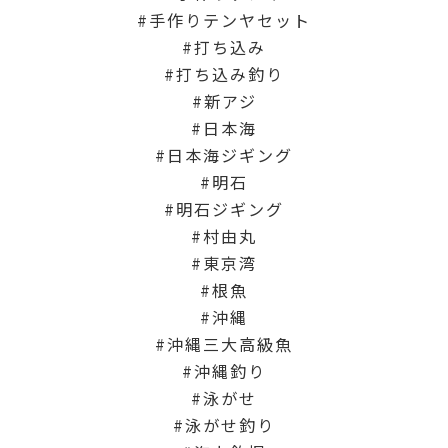
手作りテンヤセット
打ち込み
打ち込み釣り
新アジ
日本海
日本海ジギング
明石
明石ジギング
村由丸
東京湾
根魚
沖縄
沖縄三大高級魚
沖縄釣り
泳がせ
泳がせ釣り