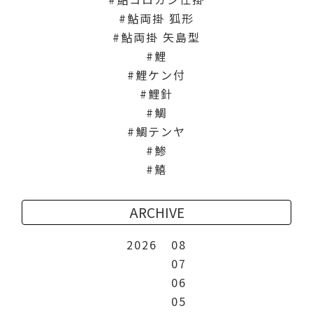
鮎両掛 狐形
鮎両掛 矢島型
鯉
鯉ケン付
鯉針
鯛
鯛テンヤ
鯵
鱚
ARCHIVE
2026
08
07
06
05