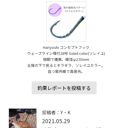
Hariyoshi コンセプトフック
ウェーブライン環付28号 Soleil color(ソレイユ)
強靭で優美。線径φ2.55mm
太陽の下で見るとギラギラ、ソレイユカラー。
且つ紫外線で高発光。
釣果レポートを投稿する
投稿者：Y・K
2021.05.29