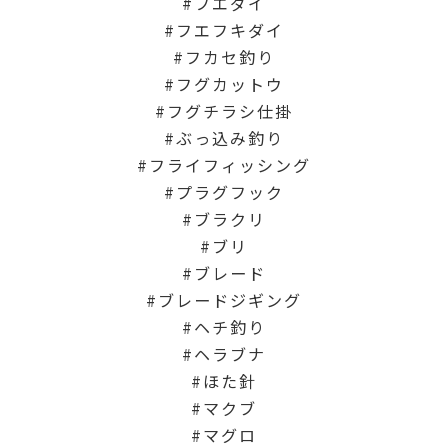
フエダイ
フエフキダイ
フカセ釣り
フグカットウ
フグチラシ仕掛
ぶっ込み釣り
フライフィッシング
プラグフック
ブラクリ
ブリ
ブレード
ブレードジギング
ヘチ釣り
ヘラブナ
ほた針
マクブ
マグロ