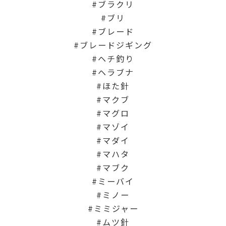
ブラクリ
ブリ
ブレード
ブレードジギング
ヘチ釣り
ヘラブナ
ほた針
マクブ
マグロ
マゾイ
マダイ
マハタ
マブク
ミーバイ
ミノー
ミミジャー
ムツ針