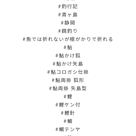
釣行記
青ヶ島
静岡
餌釣り
魚では折れないが根がかりで折れる
鮎
鮎かけ狐
鮎かけ矢島
鮎コロガシ仕掛
鮎両掛 狐形
鮎両掛 矢島型
鯉
鯉ケン付
鯉針
鯛
鯛テンヤ