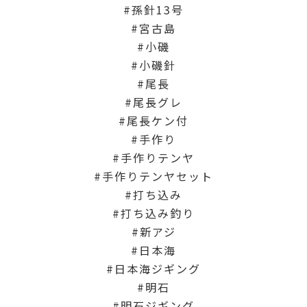
孫針13号
宮古島
小磯
小磯針
尾長
尾長グレ
尾長ケン付
手作り
手作りテンヤ
手作りテンヤセット
打ち込み
打ち込み釣り
新アジ
日本海
日本海ジギング
明石
明石ジギング