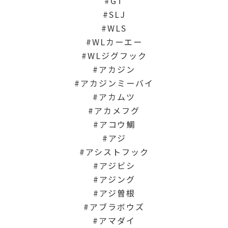
GT
SLJ
WLS
WLカーエー
WLジグフック
アカジン
アカジンミーバイ
アカムツ
アカメフグ
アコウ鯛
アジ
アシストフック
アジビシ
アジング
アジ曽根
アブラボウズ
アマダイ