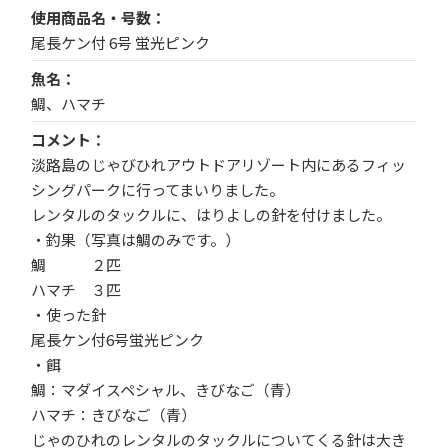
使用商品名・号数
尾長ケン付 6号 蛍光ピンク
魚名
鯛、ハマチ
コメント
淡路島のじゃびひれアウトドアリゾート内にあるフィッ
シングパークに行ってまいりました。
レンタルのタックルに、はりよしの針を付けました。
・釣果（写真は鯛のみです。）
鯛 ２匹
ハマチ ３匹
・使った針
尾長ケン付6号蛍光ピンク
・餌
鯛：マダイスペシャル、きびなご（青）
ハマチ：きびなご（青）
じゃのひれのレンタルのタックルについてくる針は大き