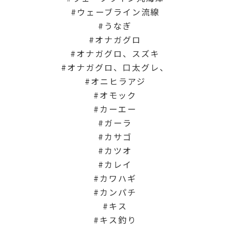
ウェーブライン流線
うなぎ
オナガグロ
オナガグロ、スズキ
オナガグロ、口太グレ、
オニヒラアジ
オモック
カーエー
ガーラ
カサゴ
カツオ
カレイ
カワハギ
カンパチ
キス
キス釣り