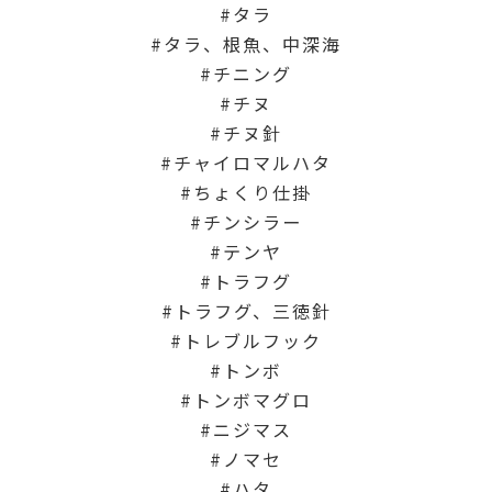
タラ
タラ、根魚、中深海
チニング
チヌ
チヌ針
チャイロマルハタ
ちょくり仕掛
チンシラー
テンヤ
トラフグ
トラフグ、三徳針
トレブルフック
トンボ
トンボマグロ
ニジマス
ノマセ
ハタ