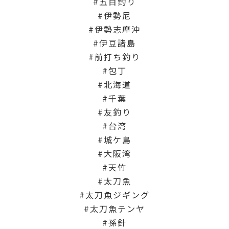
五目釣り
伊勢尼
伊勢志摩沖
伊豆諸島
前打ち釣り
包丁
北海道
千葉
友釣り
台湾
城ケ島
大阪湾
天竹
太刀魚
太刀魚ジギング
太刀魚テンヤ
孫針