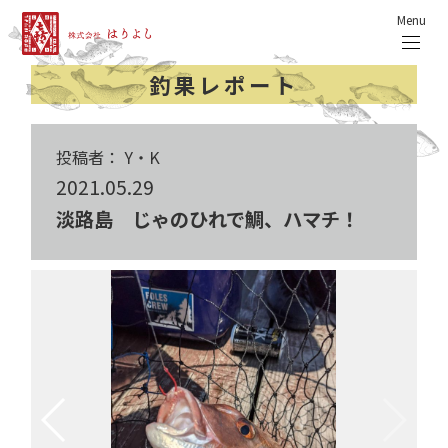
Menu
釣果レポート
投稿者： Y・K
2021.05.29
淡路島 じゃのひれで鯛、ハマチ！