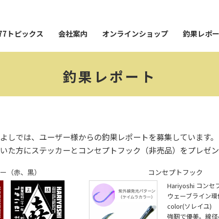
77トピックス
会社案内
オンラインショップ
釣果レポ
釣果レポート
よしでは、ユーザー様からの釣果レポートを募集しています。
いた方にステッカーとコンセプトフック（非売品）をプレゼン
ー（赤、黒）
コンセプトフック
Hariyoshi コ
ウェーブライン環付28
color(ソレイユ)
強靭で優美。線径φ