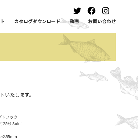
ート
カタログダウンロード
動画
お問い合わせ
トいたします。
ンセプトフック
号 Soleil
2.55mm