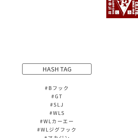
HASH TAG
Bフック
GT
SLJ
WLS
WLカーエー
WLジグフック
アカジン