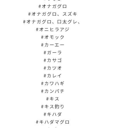
オナガグロ
オナガグロ、スズキ
オナガグロ、口太グレ、
オニヒラアジ
オモック
カーエー
ガーラ
カサゴ
カツオ
カレイ
カワハギ
カンパチ
キス
キス釣り
キハダ
キハダマグロ