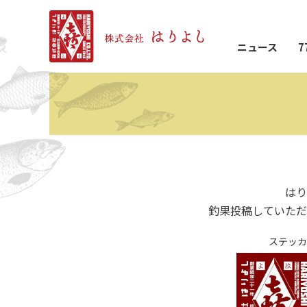
ニュース
7
はり
釣果投稿していただ
ステッカ