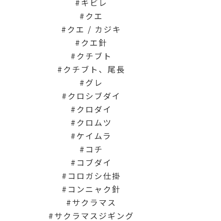
キビレ
クエ
クエ / カジキ
クエ針
クチブト
クチブト、尾長
グレ
クロシブダイ
クロダイ
クロムツ
ケイムラ
コチ
コブダイ
コロガシ仕掛
コンニャク針
サクラマス
サクラマスジギング