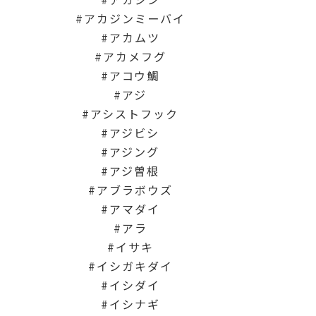
アカジンミーバイ
アカムツ
アカメフグ
アコウ鯛
アジ
アシストフック
アジビシ
アジング
アジ曽根
アブラボウズ
アマダイ
アラ
イサキ
イシガキダイ
イシダイ
イシナギ