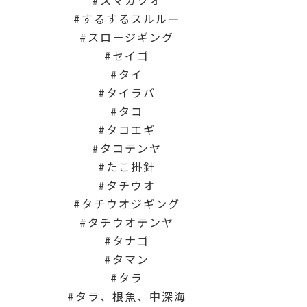
スマガツオ
するするスルルー
スロージギング
セイゴ
タイ
タイラバ
タコ
タコエギ
タコテンヤ
たこ掛針
タチウオ
タチウオジギング
タチウオテンヤ
タナゴ
タマン
タラ
タラ、根魚、中深海