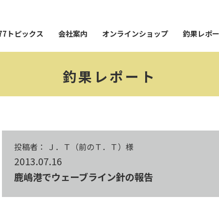
77トピックス
会社案内
オンラインショップ
釣果レポ
釣果レポート
投稿者： Ｊ．Ｔ（前のＴ．Ｔ）様
2013.07.16
鹿嶋港でウェーブライン針の報告