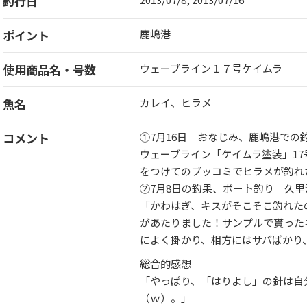
釣行日
ポイント
鹿嶋港
使用商品名・号数
ウェーブライン１７号ケイムラ
魚名
カレイ、ヒラメ
コメント
①7月16日 おなじみ、鹿嶋港での
ウェーブライン「ケイムラ塗装」17
をつけてのブッコミでヒラメが釣れ
②7月8日の釣果、ボート釣り 久里
「かわはぎ、キスがそこそこ釣れた
があたりました！サンプルで貰った
によく掛かり、相方にはサバばかり
総合的感想
「やっぱり、「はりよし」の針は自
（ｗ）。」