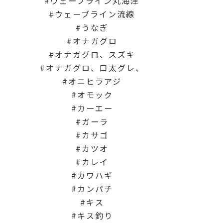
ウェーブライン丸海津
ウェーブライン流線
うなぎ
オナガグロ
オナガグロ、スズキ
オナガグロ、口太グレ、
オニヒラアジ
オモック
カーエー
ガーラ
カサゴ
カツオ
カレイ
カワハギ
カンパチ
キス
キス釣り