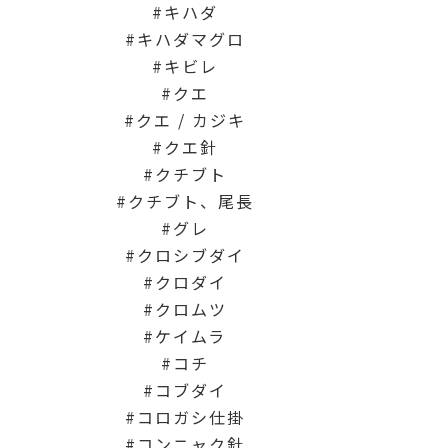
キハダ
キハダマグロ
キビレ
クエ
クエ / カジキ
クエ針
クチブト
クチブト、尾長
グレ
クロシブダイ
クロダイ
クロムツ
ケイムラ
コチ
コブダイ
コロガシ仕掛
コンニャク針