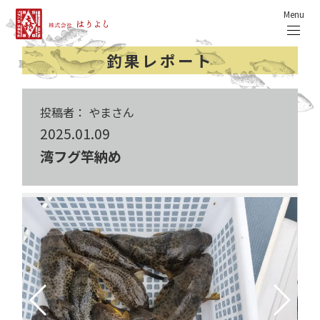
Menu
釣果レポート
投稿者： やまさん
2025.01.09
湾フグ竿納め