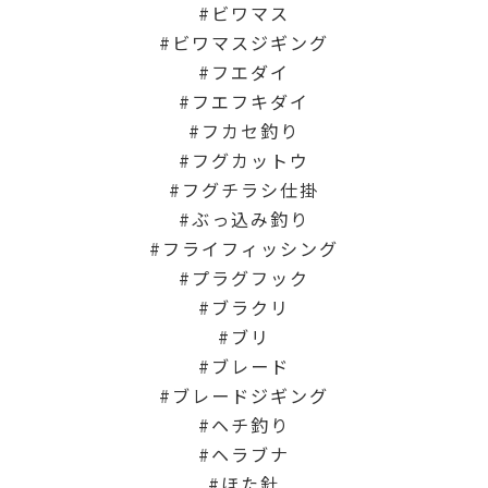
ビワマス
ビワマスジギング
フエダイ
フエフキダイ
フカセ釣り
フグカットウ
フグチラシ仕掛
ぶっ込み釣り
フライフィッシング
プラグフック
ブラクリ
ブリ
ブレード
ブレードジギング
ヘチ釣り
ヘラブナ
ほた針