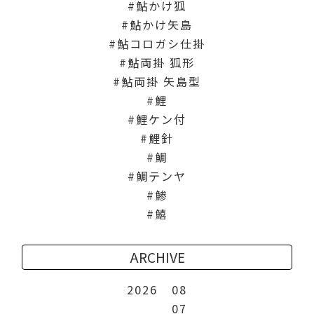
鮎かけ狐
鮎かけ矢島
鮎コロガシ仕掛
鮎両掛 狐形
鮎両掛 矢島型
鯉
鯉ケン付
鯉針
鯛
鯛テンヤ
鯵
鱚
ARCHIVE
2026
08
07