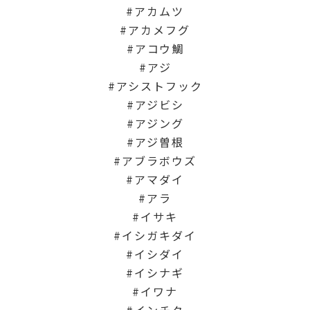
アカムツ
アカメフグ
アコウ鯛
アジ
アシストフック
アジビシ
アジング
アジ曽根
アブラボウズ
アマダイ
アラ
イサキ
イシガキダイ
イシダイ
イシナギ
イワナ
インチク