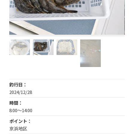
釣行日
2024/12/28
時間
8:00〜14:00
ポイント
京浜地区