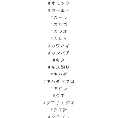
オモック
カーエー
ガーラ
カサゴ
カツオ
カレイ
カワハギ
カンパチ
キス
キス釣り
キハダ
キハダマグロ
キビレ
クエ
クエ / カジキ
クエ針
クチブト