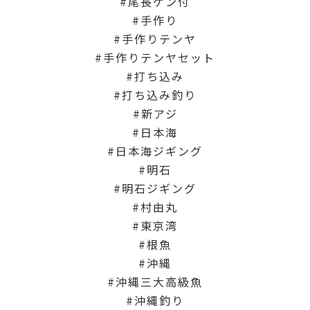
尾長ケン付
手作り
手作りテンヤ
手作りテンヤセット
打ち込み
打ち込み釣り
新アジ
日本海
日本海ジギング
明石
明石ジギング
村由丸
東京湾
根魚
沖縄
沖縄三大高級魚
沖縄釣り