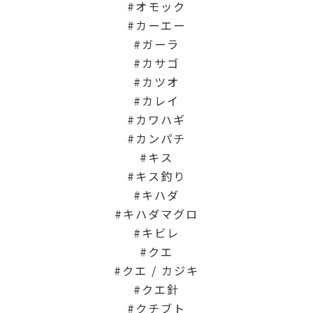
オモック
カーエー
ガーラ
カサゴ
カツオ
カレイ
カワハギ
カンパチ
キス
キス釣り
キハダ
キハダマグロ
キビレ
クエ
クエ / カジキ
クエ針
クチブト