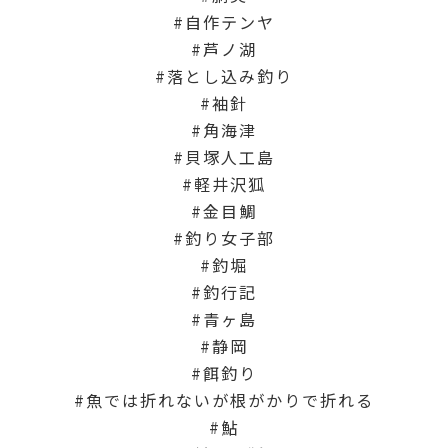
自作テンヤ
芦ノ湖
落とし込み釣り
袖針
角海津
貝塚人工島
軽井沢狐
金目鯛
釣り女子部
釣堀
釣行記
青ヶ島
静岡
餌釣り
魚では折れないが根がかりで折れる
鮎