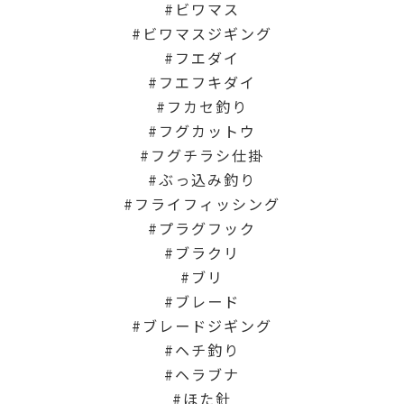
ビワマス
ビワマスジギング
フエダイ
フエフキダイ
フカセ釣り
フグカットウ
フグチラシ仕掛
ぶっ込み釣り
フライフィッシング
プラグフック
ブラクリ
ブリ
ブレード
ブレードジギング
ヘチ釣り
ヘラブナ
ほた針