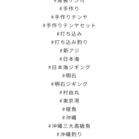
尾長ケン付
手作り
手作りテンヤ
手作りテンヤセット
打ち込み
打ち込み釣り
新アジ
日本海
日本海ジギング
明石
明石ジギング
村由丸
東京湾
根魚
沖縄
沖縄三大高級魚
沖縄釣り