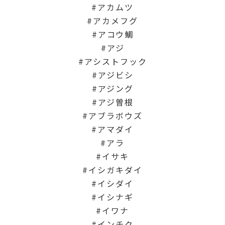
アカムツ
アカメフグ
アコウ鯛
アジ
アシストフック
アジビシ
アジング
アジ曽根
アブラボウズ
アマダイ
アラ
イサキ
イシガキダイ
イシダイ
イシナギ
イワナ
インチク