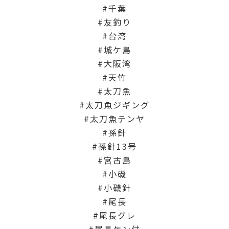
千葉
友釣り
台湾
城ケ島
大阪湾
天竹
太刀魚
太刀魚ジギング
太刀魚テンヤ
孫針
孫針13号
宮古島
小磯
小磯針
尾長
尾長グレ