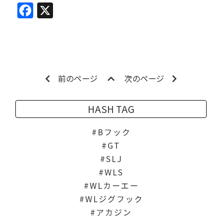
Facebook
X
前のページ
次のページ
HASH TAG
Bフック
GT
SLJ
WLS
WLカーエー
WLジグフック
アカジン