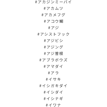
アカジンミーバイ
アカムツ
アカメフグ
アコウ鯛
アジ
アシストフック
アジビシ
アジング
アジ曽根
アブラボウズ
アマダイ
アラ
イサキ
イシガキダイ
イシダイ
イシナギ
イワナ