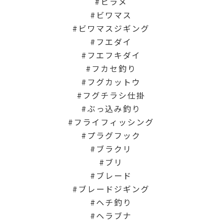
ヒラメ
ビワマス
ビワマスジギング
フエダイ
フエフキダイ
フカセ釣り
フグカットウ
フグチラシ仕掛
ぶっ込み釣り
フライフィッシング
プラグフック
ブラクリ
ブリ
ブレード
ブレードジギング
ヘチ釣り
ヘラブナ