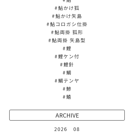
鮎かけ狐
鮎かけ矢島
鮎コロガシ仕掛
鮎両掛 狐形
鮎両掛 矢島型
鯉
鯉ケン付
鯉針
鯛
鯛テンヤ
鯵
鱚
ARCHIVE
2026
08