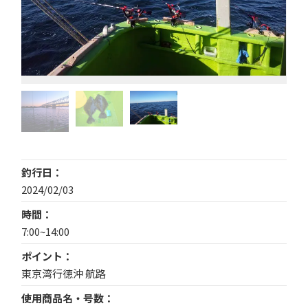
釣行日
2024/02/03
時間
7:00~14:00
ポイント
東京湾行徳沖 航路
使用商品名・号数