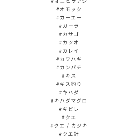
オニヒラアジ
オモック
カーエー
ガーラ
カサゴ
カツオ
カレイ
カワハギ
カンパチ
キス
キス釣り
キハダ
キハダマグロ
キビレ
クエ
クエ / カジキ
クエ針