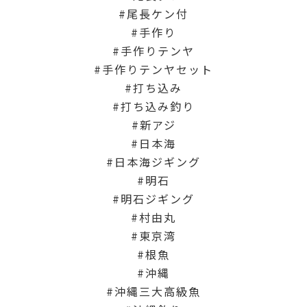
尾長ケン付
手作り
手作りテンヤ
手作りテンヤセット
打ち込み
打ち込み釣り
新アジ
日本海
日本海ジギング
明石
明石ジギング
村由丸
東京湾
根魚
沖縄
沖縄三大高級魚