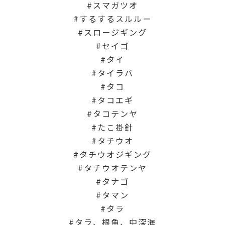
スマガツオ
するするスルルー
スロージギング
セイゴ
タイ
タイラバ
タコ
タコエギ
タコテンヤ
たこ掛針
タチウオ
タチウオジギング
タチウオテンヤ
タナゴ
タマン
タラ
タラ、根魚、中深海