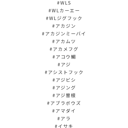
WLS
WLカーエー
WLジグフック
アカジン
アカジンミーバイ
アカムツ
アカメフグ
アコウ鯛
アジ
アシストフック
アジビシ
アジング
アジ曽根
アブラボウズ
アマダイ
アラ
イサキ