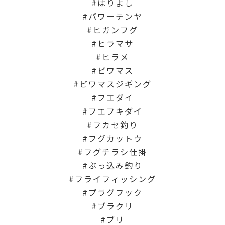
はりよし
パワーテンヤ
ヒガンフグ
ヒラマサ
ヒラメ
ビワマス
ビワマスジギング
フエダイ
フエフキダイ
フカセ釣り
フグカットウ
フグチラシ仕掛
ぶっ込み釣り
フライフィッシング
プラグフック
ブラクリ
ブリ