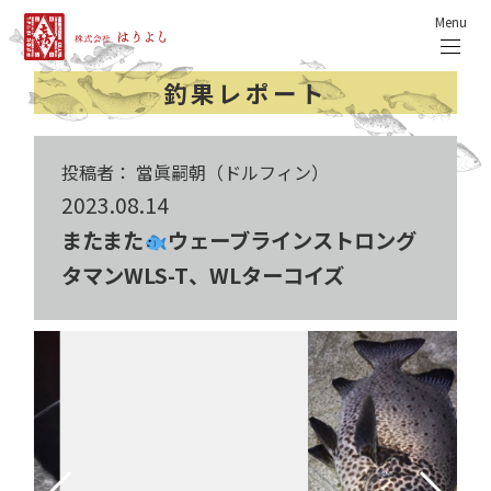
Menu
釣果レポート
投稿者： 當眞嗣朝（ドルフィン）
2023.08.14
またまた
ウェーブラインストロング
タマンWLS-T、WLターコイズ