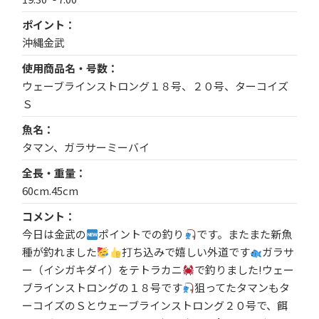
ポイント
沖縄金武
使用商品名・号数
ウェーブラインストロング１８号、２０号、ターコイズ
Ｓ
魚名
タマン、ガラサーミーバイ
全長・重量
60cm.45cm
コメント
今日は金武の
ポイントでの釣り
です。またまた新魚
種が釣れました
打ち込みで嬉しい外道です
ガラサ
ー（イシガキダイ）をテトラカニ
で釣りました!ウェー
ブラインストロングの１８号です
狙ってたタマンもタ
ーコイズのＳとウェーブラインストロング２０号で、餌