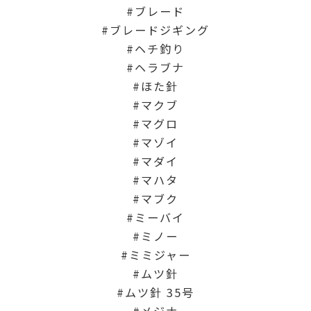
ブレード
ブレードジギング
ヘチ釣り
ヘラブナ
ほた針
マクブ
マグロ
マゾイ
マダイ
マハタ
マブク
ミーバイ
ミノー
ミミジャー
ムツ針
ムツ針 35号
メジナ