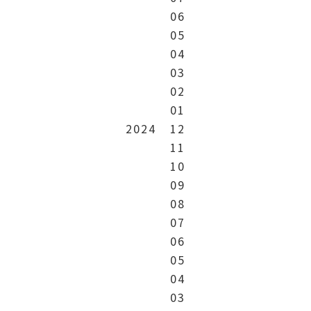
06
05
04
03
02
01
2024
12
11
10
09
08
07
06
05
04
03