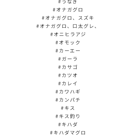
うなぎ
オナガグロ
オナガグロ、スズキ
オナガグロ、口太グレ、
オニヒラアジ
オモック
カーエー
ガーラ
カサゴ
カツオ
カレイ
カワハギ
カンパチ
キス
キス釣り
キハダ
キハダマグロ