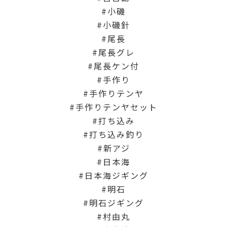
小磯
小磯針
尾長
尾長グレ
尾長ケン付
手作り
手作りテンヤ
手作りテンヤセット
打ち込み
打ち込み釣り
新アジ
日本海
日本海ジギング
明石
明石ジギング
村由丸