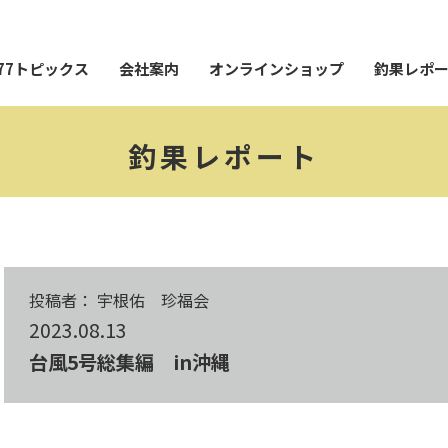
77トピックス
会社案内
オンラインショップ
釣果レポ
釣果レポート
投稿者： 宇根佑 珍福会
2023.08.13
台風5号総集編 in沖縄