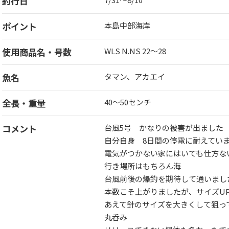
釣行日
ポイント
本島中部海岸
使用商品名・号数
WLS N.NS 22〜28
魚名
タマン、アカエイ
全長・重量
40〜50センチ
コメント
台風5号 かなりの被害が出ました
自分自身 8日間の停電に耐えてい
電気がつかない家にはいても仕方な
行き場所はもちろん海
台風前後の爆釣を期待して通いまし
本数こそ上がりましたが、サイズU
あえて針のサイズを大きくして狙っ
丸呑み