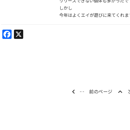
リリースできない個体も多かったで
しかし
今年はよくエイが遊びに来てくれま
Facebook
X
…
前のページ