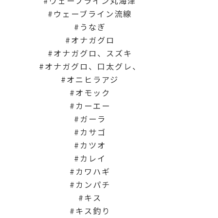
ウェーブライン丸海津
ウェーブライン流線
うなぎ
オナガグロ
オナガグロ、スズキ
オナガグロ、口太グレ、
オニヒラアジ
オモック
カーエー
ガーラ
カサゴ
カツオ
カレイ
カワハギ
カンパチ
キス
キス釣り