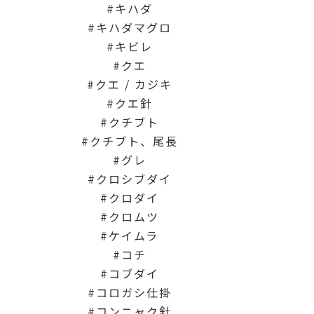
キハダ
キハダマグロ
キビレ
クエ
クエ / カジキ
クエ針
クチブト
クチブト、尾長
グレ
クロシブダイ
クロダイ
クロムツ
ケイムラ
コチ
コブダイ
コロガシ仕掛
コンニャク針