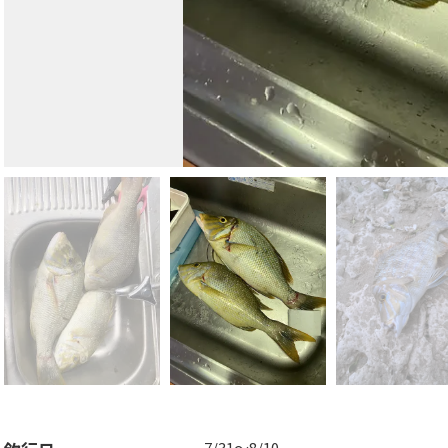
7/31〜8/10