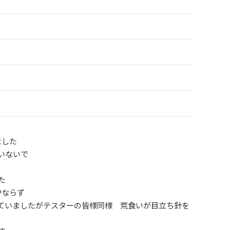
ました
いないで
た
Pならず
ていましたがテスターの皆様同様 荒食いが目立ち針を