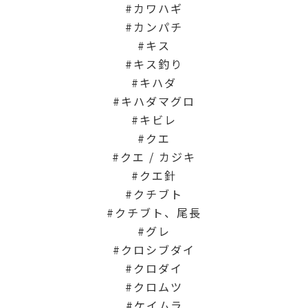
カワハギ
カンパチ
キス
キス釣り
キハダ
キハダマグロ
キビレ
クエ
クエ / カジキ
クエ針
クチブト
クチブト、尾長
グレ
クロシブダイ
クロダイ
クロムツ
ケイムラ