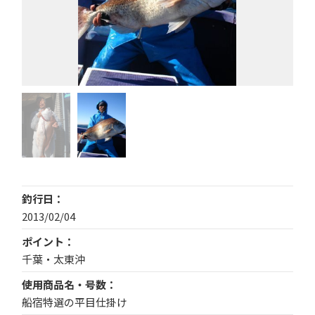
釣行日
2013/02/04
ポイント
千葉・太東沖
使用商品名・号数
船宿特選の平目仕掛け