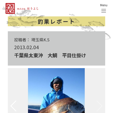
Menu
釣果レポート
投稿者： 埼玉県K.S
2013.02.04
千葉県太東沖 大鯛 平目仕掛け