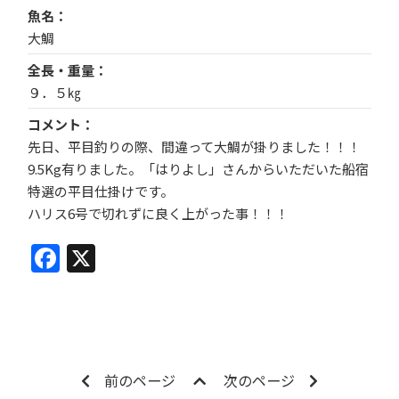
魚名
大鯛
全長・重量
９．５㎏
コメント
先日、平目釣りの際、間違って大鯛が掛りました！！！
9.5Kg有りました。「はりよし」さんからいただいた船宿
特選の平目仕掛けです。
ハリス6号で切れずに良く上がった事！！！
Facebook
X
前のページ
次のページ