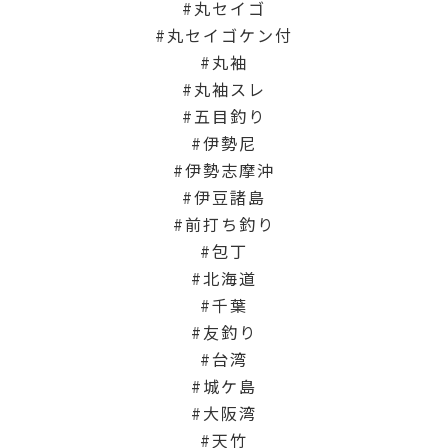
丸セイゴ
丸セイゴケン付
丸袖
丸袖スレ
五目釣り
伊勢尼
伊勢志摩沖
伊豆諸島
前打ち釣り
包丁
北海道
千葉
友釣り
台湾
城ケ島
大阪湾
天竹