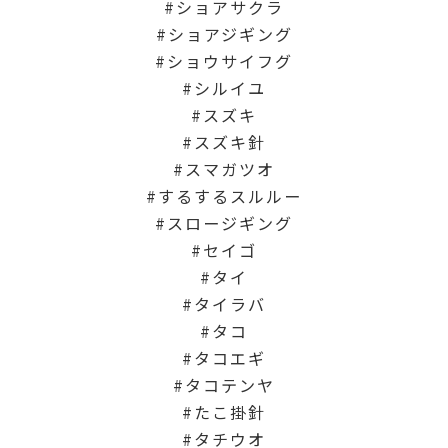
ショアサクラ
ショアジギング
ショウサイフグ
シルイユ
スズキ
スズキ針
スマガツオ
するするスルルー
スロージギング
セイゴ
タイ
タイラバ
タコ
タコエギ
タコテンヤ
たこ掛針
タチウオ