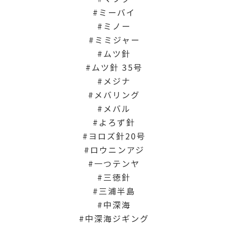
ミーバイ
ミノー
ミミジャー
ムツ針
ムツ針 35号
メジナ
メバリング
メバル
よろず針
ヨロズ針20号
ロウニンアジ
一つテンヤ
三徳針
三浦半島
中深海
中深海ジギング