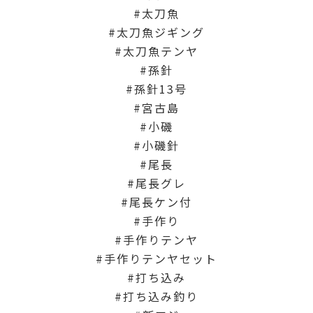
太刀魚
太刀魚ジギング
太刀魚テンヤ
孫針
孫針13号
宮古島
小磯
小磯針
尾長
尾長グレ
尾長ケン付
手作り
手作りテンヤ
手作りテンヤセット
打ち込み
打ち込み釣り