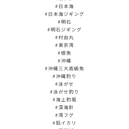
日本海
日本海ジギング
明石
明石ジギング
村由丸
東京湾
根魚
沖縄
沖縄三大高級魚
沖縄釣り
泳がせ
泳がせ釣り
海上釣堀
深海針
湾フグ
狐イカリ