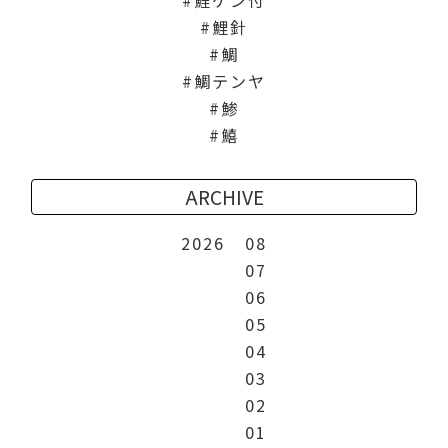
鯉針
鯛
鯛テンヤ
鯵
鱚
ARCHIVE
2026
08
07
06
05
04
03
02
01