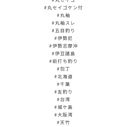
丸セイゴケン付
丸袖
丸袖スレ
五目釣り
伊勢尼
伊勢志摩沖
伊豆諸島
前打ち釣り
包丁
北海道
千葉
友釣り
台湾
城ケ島
大阪湾
天竹