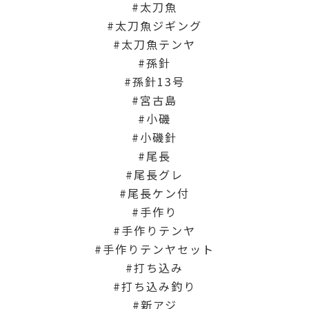
太刀魚
太刀魚ジギング
太刀魚テンヤ
孫針
孫針13号
宮古島
小磯
小磯針
尾長
尾長グレ
尾長ケン付
手作り
手作りテンヤ
手作りテンヤセット
打ち込み
打ち込み釣り
新アジ