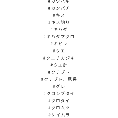
カワハギ
カンパチ
キス
キス釣り
キハダ
キハダマグロ
キビレ
クエ
クエ / カジキ
クエ針
クチブト
クチブト、尾長
グレ
クロシブダイ
クロダイ
クロムツ
ケイムラ