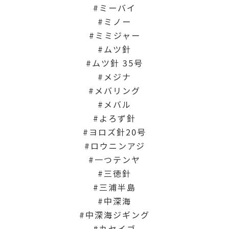
ミーバイ
ミノー
ミミジャー
ムツ針
ムツ針 35号
メジナ
メバリング
メバル
よろず針
ヨロズ針20号
ロウニンアジ
一つテンヤ
三徳針
三浦半島
中深海
中深海ジギング
丸セイゴ