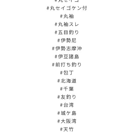
丸セイゴケン付
丸袖
丸袖スレ
五目釣り
伊勢尼
伊勢志摩沖
伊豆諸島
前打ち釣り
包丁
北海道
千葉
友釣り
台湾
城ケ島
大阪湾
天竹