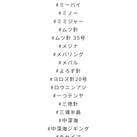
ミーバイ
ミノー
ミミジャー
ムツ針
ムツ針 35号
メジナ
メバリング
メバル
よろず針
ヨロズ針20号
ロウニンアジ
一つテンヤ
三徳針
三浦半島
中深海
中深海ジギング
丸セイゴ