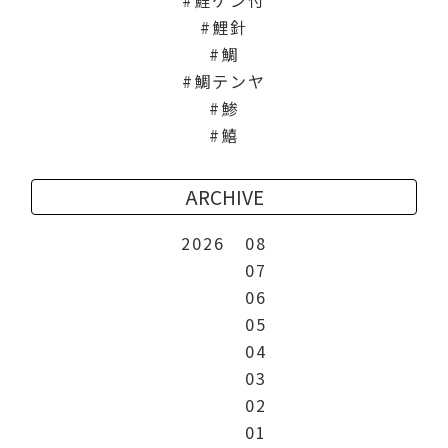
鯉針
鯛
鯛テンヤ
鯵
鱚
ARCHIVE
2026
08
07
06
05
04
03
02
01