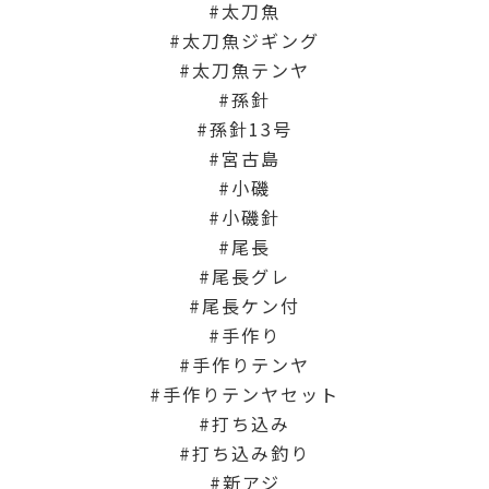
太刀魚
太刀魚ジギング
太刀魚テンヤ
孫針
孫針13号
宮古島
小磯
小磯針
尾長
尾長グレ
尾長ケン付
手作り
手作りテンヤ
手作りテンヤセット
打ち込み
打ち込み釣り
新アジ