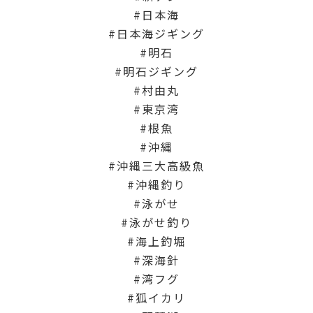
日本海
日本海ジギング
明石
明石ジギング
村由丸
東京湾
根魚
沖縄
沖縄三大高級魚
沖縄釣り
泳がせ
泳がせ釣り
海上釣堀
深海針
湾フグ
狐イカリ