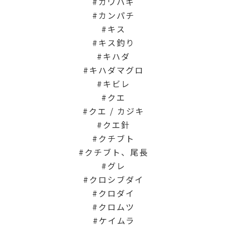
カワハギ
カンパチ
キス
キス釣り
キハダ
キハダマグロ
キビレ
クエ
クエ / カジキ
クエ針
クチブト
クチブト、尾長
グレ
クロシブダイ
クロダイ
クロムツ
ケイムラ