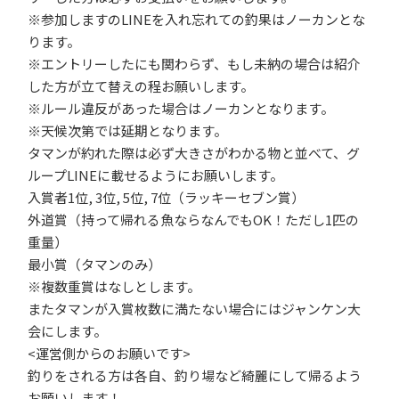
※参加しますのLINEを入れ忘れての釣果はノーカンとな
ります。
※エントリーしたにも関わらず、もし未納の場合は紹介
した方が立て替えの程お願いします。
※ルール違反があった場合はノーカンとなります。
※天候次第では延期となります。
タマンが約れた際は必ず大きさがわかる物と並べて、グ
ループLINEに載せるようにお願いします。
入賞者1位, 3位, 5位, 7位（ラッキーセブン賞）
外道賞（持って帰れる魚ならなんでもOK！ただし1匹の
重量）
最小賞（タマンのみ）
※複数重賞はなしとします。
またタマンが入賞枚数に満たない場合にはジャンケン大
会にします。
<運営側からのお願いです>
釣りをされる方は各自、釣り場など綺麗にして帰るよう
お願いします！