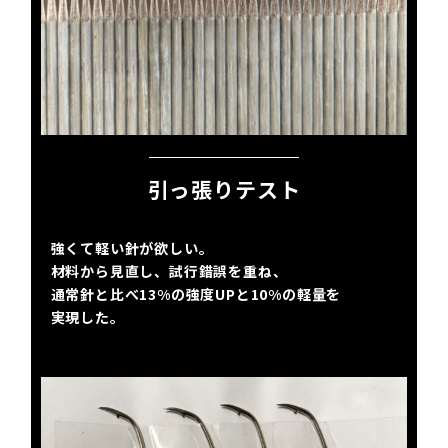
引っ張りテスト
強くて軽い針が欲しい。
材料から見直し、試行錯誤を重ね、
通常針と比べ13%の強度UPと10%の軽量を
実現した。