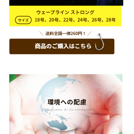
環境への配慮
Consideration for the environment