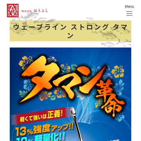
Menu
ウェーブライン ストロング タマ
ン