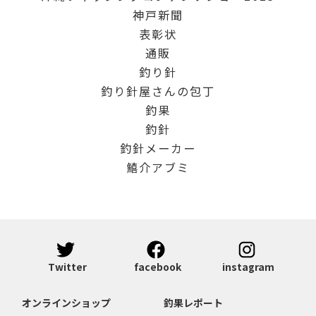
神戸新聞
表彰状
通販
釣り針
釣り針屋さんの包丁
釣果
釣針
釣針メーカー
鱚介アブミ
Twitter
facebook
instagram
オンラインショップ
釣果レポート