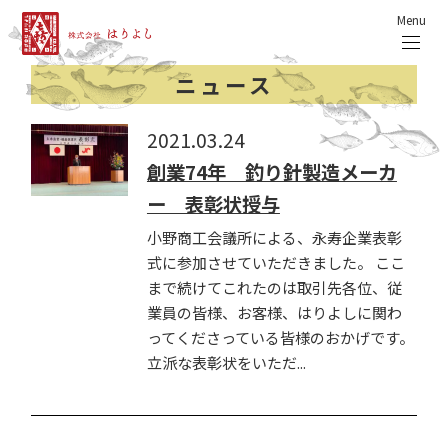
Menu
ニュース
2021.03.24
創業74年 釣り針製造メーカ
ー 表彰状授与
小野商工会議所による、永寿企業表彰
式に参加させていただきました。 ここ
まで続けてこれたのは取引先各位、従
業員の皆様、お客様、はりよしに関わ
ってくださっている皆様のおかげです。
立派な表彰状をいただ...