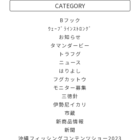
CATEGORY
Bフック
ｳｪｰﾌﾞﾗｲﾝｽﾄﾛﾝｸﾞ
お知らせ
タマンダービー
トラフグ
ニュース
はりよし
フグカットウ
モニター募集
三徳針
伊勢尼イカリ
市蔵
新商品情報
新聞
沖縄フィッシングコンテンツショー2023